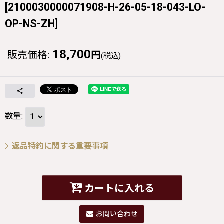
[
2100030000071908-H-26-05-18-043-LO-
OP-NS-ZH
]
18,700
販売価格
:
円
(税込)
数量
:
返品特約に関する重要事項
カートに入れる
お問い合わせ