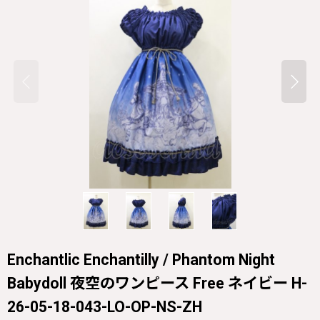
Enchantlic Enchantilly / Phantom Night
Babydoll 夜空のワンピース Free ネイビー H-
26-05-18-043-LO-OP-NS-ZH