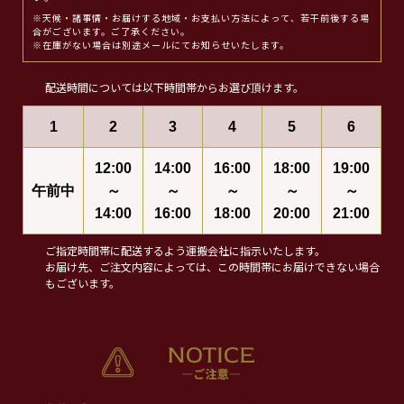
※天候・諸事情・お届けする地域・お支払い方法によって、若干前後する場
合がございます。ご了承ください。
※在庫がない場合は別途メールにてお知らせいたします。
配送時間については以下時間帯からお選び頂けます。
1
2
3
4
5
6
12:00
14:00
16:00
18:00
19:00
午前中
～
～
～
～
～
14:00
16:00
18:00
20:00
21:00
ご指定時間帯に配送するよう運搬会社に指示いたします。
お届け先、ご注文内容によっては、この時間帯にお届けできない場合
もございます。