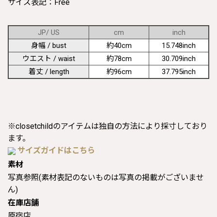
サイズ表記：Free
JP/ US
cm
inch
身幅 / bust
約40cm
15.748inch
ウエスト / waist
約78cm
30.709inch
着丈 / length
約96cm
37.795inch
※closetchildのアイテムは独自の方法により採寸しており
ます。
サイズガイドはこちら
素材
写真参照(素材表記のないものは写真の掲載がございませ
ん)
在庫店舗
原宿店