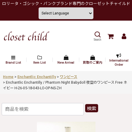
ロリータ・ゴシック・パンクブランド専門のクローゼットチャイルド
Search
International
Brand List
Item List
New Arrival
買取のご案内
Order
Home
>
Enchantlic Enchantilly
>
ワンピース
>
Enchantlic Enchantilly / Phantom Night Babydoll 夜空のワンピース Free ネ
イビー H-26-05-18-043-LO-OP-NS-ZH
検索