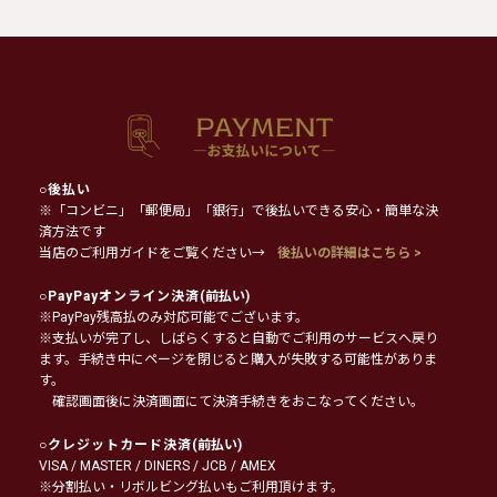
○
後払い
※「コンビニ」「郵便局」「銀行」で後払いできる安心・簡単な決
済方法です
当店のご利用ガイドをご覧ください→
後払いの詳細はこちら >
○
PayPayオンライン決済
(前払い)
※PayPay残高払のみ対応可能でございます。
※支払いが完了し、しばらくすると自動でご利用のサービスへ戻り
ます。手続き中にページを閉じると購入が失敗する可能性がありま
す。
確認画面後に決済画面にて決済手続きをおこなってください。
○
クレジットカード決済
(前払い)
VISA / MASTER / DINERS / JCB / AMEX
※分割払い・リボルビング払いもご利用頂けます。