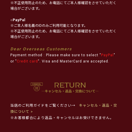
※不正使用防止のため、お電話にてご本人様確認をさせていただく
場合がございます。
○
PayPal
※ご本人様名義のIDのみご利用可能となります。
※不正使用防止のため、お電話にてご本人様確認をさせていただく
場合がございます。
Dear Overseas Customers
Payment method : Please make sure to select "
PayPal
"
or "
Credit card
". Visa and MasterCard are accepted.
当店のご利用ガイドをご覧ください→
キャンセル・返品・交
換について >
※お客様都合により返品・キャンセルはお受けできません。