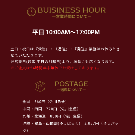
平日 10:00AM～17:00PM
土日・祝日は『受注』・『返信』・『発送』業務はお休みとさ
せていただきます。
翌営業日(通常 平日の月曜日)より、順番に対応となります。
※ご注文は24時間年中無休でお受けしております。
全国
660円（佐川急便）
中国・四国
770円（佐川急便）
九州・北海道
880円（佐川急便）
沖縄・離島・山間部(ゆうぱっく)
2,057円（ゆうパッ
ク）