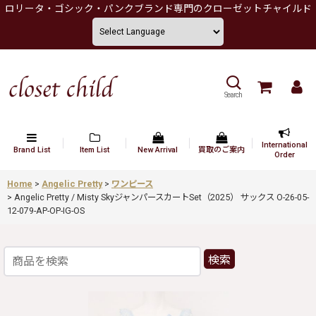
ロリータ・ゴシック・パンクブランド専門のクローゼットチャイルド
Search
International
Brand List
Item List
New Arrival
買取のご案内
Order
Home
>
Angelic Pretty
>
ワンピース
>
Angelic Pretty / Misty SkyジャンパースカートSet（2025） サックス O-26-05-
12-079-AP-OP-IG-OS
検索