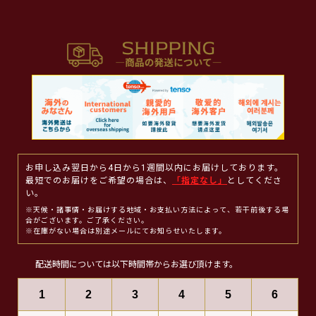
お申し込み翌日から4日から1週間以内にお届けしております。
最短でのお届けをご希望の場合は、
「指定なし」
としてくださ
い。
※天候・諸事情・お届けする地域・お支払い方法によって、若干前後する場
合がございます。ご了承ください。
※在庫がない場合は別途メールにてお知らせいたします。
配送時間については以下時間帯からお選び頂けます。
1
2
3
4
5
6