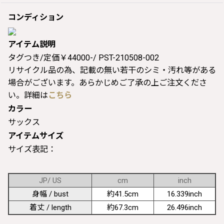
コンディション
アイテム説明
タグつき/定価￥44000-/ PST-210508-002
リサイクル品の為、記載の無い若干のシミ・汚れ等がある
場合がございます。あらかじめご了承の上ご注文くださ
い。詳細は
こちら
カラー
サックス
アイテムサイズ
サイズ表記：
JP/ US
cm
inch
身幅 / bust
約41.5cm
16.339inch
着丈 / length
約67.3cm
26.496inch