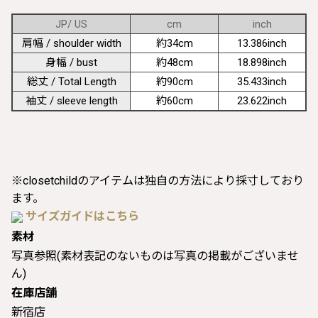
JP/ US
cm
inch
肩幅 / shoulder width
約34cm
13.386inch
身幅 / bust
約48cm
18.898inch
総丈 / Total Length
約90cm
35.433inch
袖丈 / sleeve length
約60cm
23.622inch
※closetchildのアイテムは独自の方法により採寸しており
ます。
サイズガイドはこちら
素材
写真参照(素材表記のないものは写真の掲載がございませ
ん)
在庫店舗
新宿店