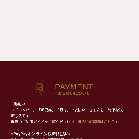
○
後払い
※「コンビニ」「郵便局」「銀行」で後払いできる安心・簡単な決
済方法です
当店のご利用ガイドをご覧ください→
後払いの詳細はこちら >
○
PayPayオンライン決済
(前払い)