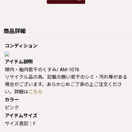
商品詳細
コンディション
アイテム説明
襟内・袖内若干のくすみ/ AM-1076
リサイクル品の為、記載の無い若干のシミ・汚れ等がある
場合がございます。あらかじめご了承の上ご注文くださ
い。詳細は
こちら
カラー
ピンク
アイテムサイズ
サイズ表記：F