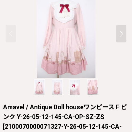
Amavel / Antique Doll houseワンピース F ピ
ンク Y-26-05-12-145-CA-OP-SZ-ZS
[
2100070000071327-Y-26-05-12-145-CA-