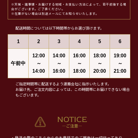
※天候・諸事情・お届けする地域・お支払い方法によって、若干前後する場
合がございます。ご了承ください。
※在庫がない場合は別途メールにてお知らせいたします。
配送時間については以下時間帯からお選び頂けます。
1
2
3
4
5
6
12:00
14:00
16:00
18:00
19:00
午前中
～
～
～
～
～
14:00
16:00
18:00
20:00
21:00
ご指定時間帯に配送するよう運搬会社に指示いたします。
お届け先、ご注文内容によっては、この時間帯にお届けできない場合
もございます。