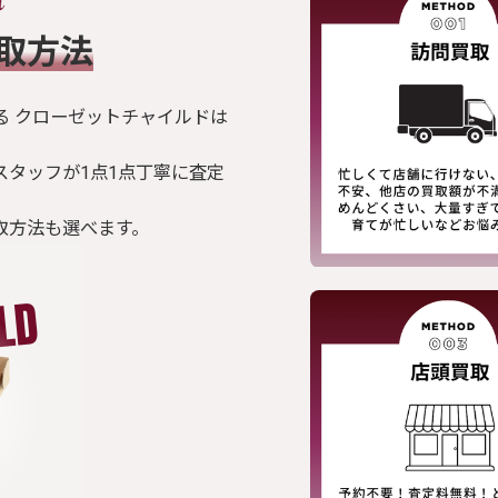
買取方法
る クローゼットチャイルドは
スタッフが1点1点丁寧に査定
取方法も選べます。