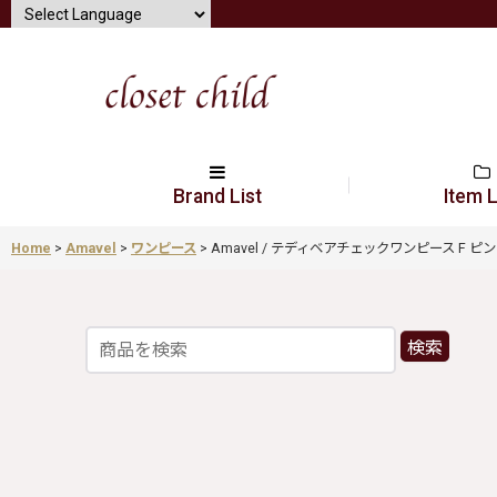
Brand List
Item L
Home
>
Amavel
>
ワンピース
>
Amavel / テディベアチェックワンピース F ピンク Y-2
検索