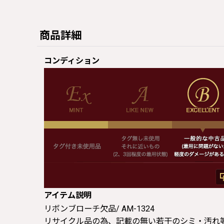
商品詳細
コンディション
アイテム説明
リボンブローチ欠品/ AM-1324
リサイクル品の為、記載の無い若干のシミ・汚れ