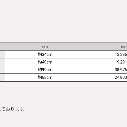
cm
inc
約34cm
13.386
約49cm
19.291
約99cm
38.976
約63cm
24.803
寸しております。