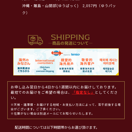
沖縄・離島・山間部(ゆうぱっく)
2,057円（ゆうパッ
ク）
お申し込み翌日から4日から1週間以内にお届けしております。
最短でのお届けをご希望の場合は、
「指定なし」
としてくださ
い。
※天候・諸事情・お届けする地域・お支払い方法によって、若干前後する場
合がございます。ご了承ください。
※在庫がない場合は別途メールにてお知らせいたします。
配送時間については以下時間帯からお選び頂けます。