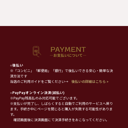
○
後払い
※「コンビニ」「郵便局」「銀行」で後払いできる安心・簡単な決
済方法です
当店のご利用ガイドをご覧ください→
後払いの詳細はこちら >
○
PayPayオンライン決済
(前払い)
※PayPay残高払のみ対応可能でございます。
※支払いが完了し、しばらくすると自動でご利用のサービスへ戻り
ます。手続き中にページを閉じると購入が失敗する可能性がありま
す。
確認画面後に決済画面にて決済手続きをおこなってください。