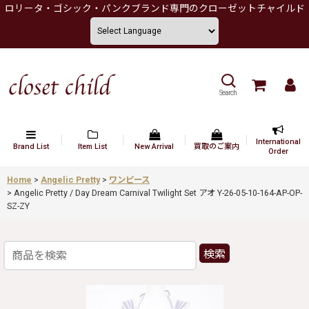
ロリータ・ゴシック・パンクブランド専門のクローゼットチャイルド
Search
International
Brand List
Item List
New Arrival
買取のご案内
Order
Home
>
Angelic Pretty
>
ワンピース
>
Angelic Pretty / Day Dream Carnival Twilight Set アオ Y-26-05-10-164-AP-OP-
SZ-ZY
検索