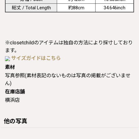
総丈 / Total Length
約88cm
34.646inch
※closetchildのアイテムは独自の方法により採寸しており
ます。
サイズガイドはこちら
素材
写真参照(素材表記のないものは写真の掲載がございませ
ん)
在庫店舗
横浜店
他の写真