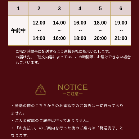
1
2
3
4
5
6
12:00
14:00
16:00
18:00
19:00
午前中
～
～
～
～
～
14:00
16:00
18:00
20:00
21:00
ご指定時間帯に配送するよう運搬会社に指示いたします。
お届け先、ご注文内容によっては、この時間帯にお届けできない場合
もございます。
・発送の際のこちらからのお電話でのご報告は一切行っており
ません。
・ご入金確認のご報告は行っておりません。
・「お支払い」のご案内を行った後のご案内は「発送完了」と
なります。