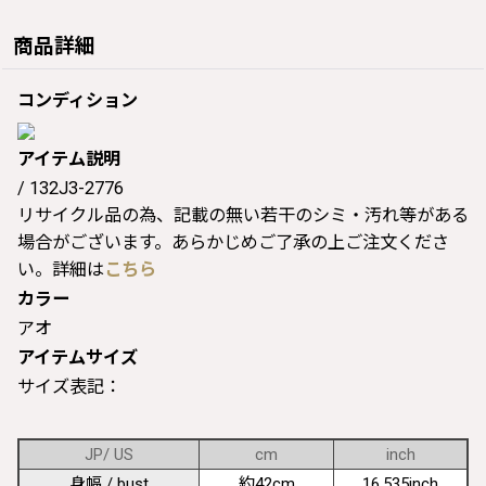
商品詳細
コンディション
アイテム説明
/ 132J3-2776
リサイクル品の為、記載の無い若干のシミ・汚れ等がある
場合がございます。あらかじめご了承の上ご注文くださ
い。詳細は
こちら
カラー
アオ
アイテムサイズ
サイズ表記：
JP/ US
cm
inch
身幅 / bust
約42cm
16.535inch