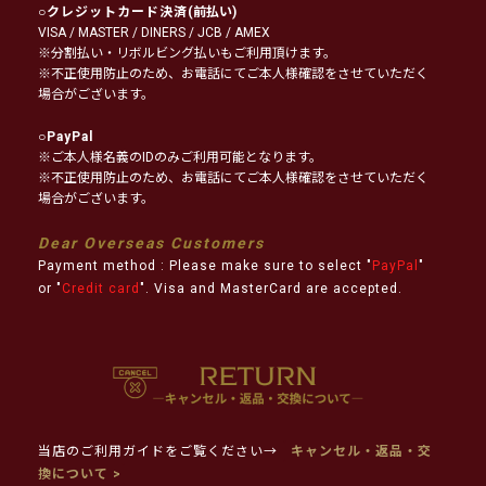
○
クレジットカード決済
(前払い)
VISA / MASTER / DINERS / JCB / AMEX
※分割払い・リボルビング払いもご利用頂けます。
※不正使用防止のため、お電話にてご本人様確認をさせていただく
場合がございます。
○
PayPal
※ご本人様名義のIDのみご利用可能となります。
※不正使用防止のため、お電話にてご本人様確認をさせていただく
場合がございます。
Dear Overseas Customers
Payment method : Please make sure to select "
PayPal
"
or "
Credit card
". Visa and MasterCard are accepted.
当店のご利用ガイドをご覧ください→
キャンセル・返品・交
換について >