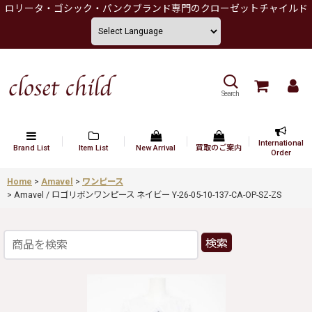
ロリータ・ゴシック・パンクブランド専門のクローゼットチャイルド
Search
International
Brand List
Item List
New Arrival
買取のご案内
Order
Home
>
Amavel
>
ワンピース
>
Amavel / ロゴリボンワンピース ネイビー Y-26-05-10-137-CA-OP-SZ-ZS
検索