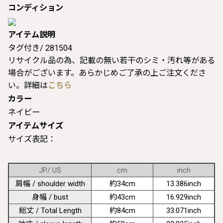
コンディション
アイテム説明
タグ付き/ 281504
リサイクル品の為、記載の無い若干のシミ・汚れ等がある
場合がございます。あらかじめご了承の上ご注文くださ
い。詳細は
こちら
カラー
ネイビー
アイテムサイズ
サイズ表記：
JP/ US
cm
inch
肩幅 / shoulder width
約34cm
13.386inch
身幅 / bust
約43cm
16.929inch
総丈 / Total Length
約84cm
33.071inch