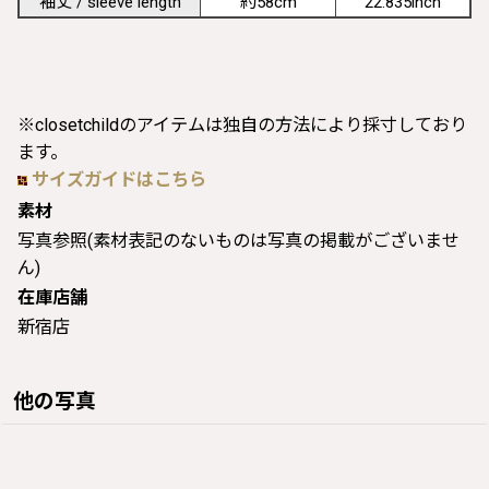
袖丈 / sleeve length
約58cm
22.835inch
※closetchildのアイテムは独自の方法により採寸しており
ます。
サイズガイドはこちら
素材
写真参照(素材表記のないものは写真の掲載がございませ
ん)
在庫店舗
新宿店
他の写真