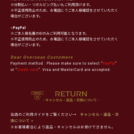
※分割払い・リボルビング払いもご利用頂けます。
※不正使用防止のため、お電話にてご本人様確認をさせていただく
場合がございます。
○
PayPal
※ご本人様名義のIDのみご利用可能となります。
※不正使用防止のため、お電話にてご本人様確認をさせていただく
場合がございます。
Dear Overseas Customers
Payment method : Please make sure to select "
PayPal
"
or "
Credit card
". Visa and MasterCard are accepted.
当店のご利用ガイドをご覧ください→
キャンセル・返品・交
換について >
※お客様都合により返品・キャンセルはお受けできません。