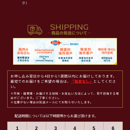
ク）
お申し込み翌日から4日から1週間以内にお届けしております。
最短でのお届けをご希望の場合は、
「指定なし」
としてくださ
い。
※天候・諸事情・お届けする地域・お支払い方法によって、若干前後する場
合がございます。ご了承ください。
※在庫がない場合は別途メールにてお知らせいたします。
配送時間については以下時間帯からお選び頂けます。
1
2
3
4
5
6