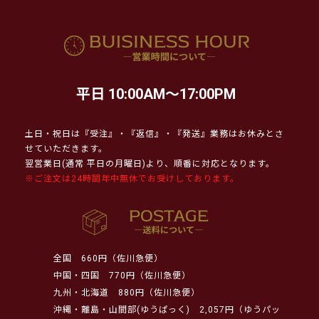
平日 10:00AM～17:00PM
土日・祝日は『受注』・『返信』・『発送』業務はお休みとさ
せていただきます。
翌営業日(通常 平日の月曜日)より、順番に対応となります。
※ご注文は24時間年中無休でお受けしております。
全国
660円（佐川急便）
中国・四国
770円（佐川急便）
九州・北海道
880円（佐川急便）
沖縄・離島・山間部(ゆうぱっく)
2,057円（ゆうパッ