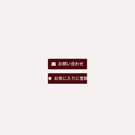
お問い合わせ
お気に入りに登録