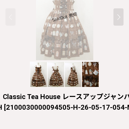
ズ】Classic Tea House レースアッ
H
[
2100030000094505-H-26-05-17-054