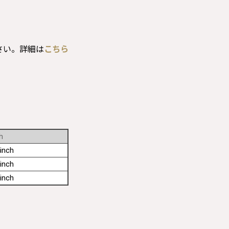
さい。詳細は
こちら
h
inch
inch
inch