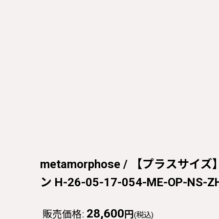
metamorphose / 【プラスサイ
ン H-26-05-17-054-ME-OP-NS-Z
28,600
販売価格
:
円
(税込)