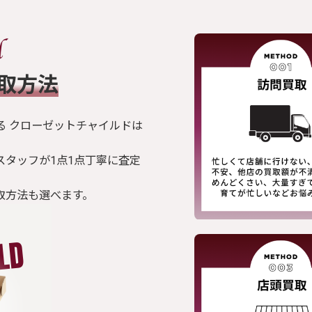
買取方法
る クローゼットチャイルドは
スタッフが1点1点丁寧に査定
取方法も選べます。