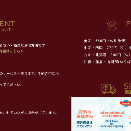
全国
660円（佐川急便）
る安心・簡単な決済方法です
中国・四国
770円（佐川
詳細はこちら >
九州・北海道
880円（佐
沖縄・離島・山間部(ゆうぱ
のサービスへ戻ります。手続き中にペ
。
ってください。
。
をさせていただく場合がございます。