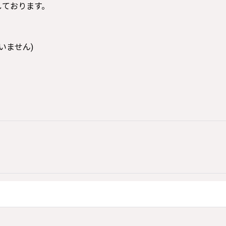
寸しております。
いません)