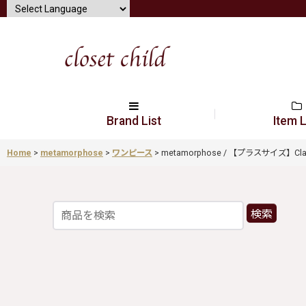
Brand List
Item L
Home
>
metamorphose
>
ワンピース
>
metamorphose / 【プラスサイズ】Cla
検索