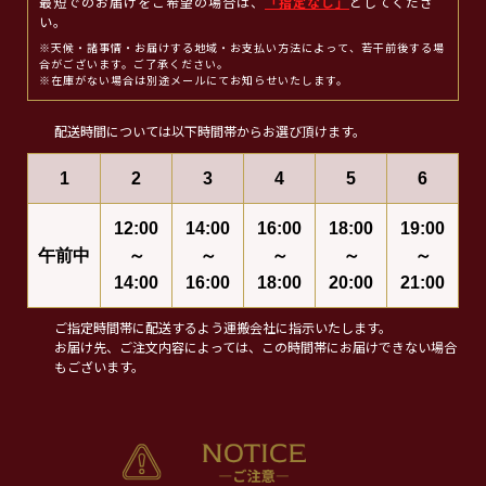
最短でのお届けをご希望の場合は、
「指定なし」
としてくださ
い。
※天候・諸事情・お届けする地域・お支払い方法によって、若干前後する場
合がございます。ご了承ください。
※在庫がない場合は別途メールにてお知らせいたします。
配送時間については以下時間帯からお選び頂けます。
1
2
3
4
5
6
12:00
14:00
16:00
18:00
19:00
午前中
～
～
～
～
～
14:00
16:00
18:00
20:00
21:00
ご指定時間帯に配送するよう運搬会社に指示いたします。
お届け先、ご注文内容によっては、この時間帯にお届けできない場合
もございます。