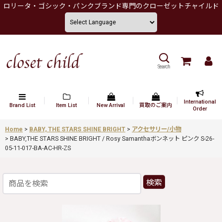
ロリータ・ゴシック・パンクブランド専門のクローゼットチャイルド
Search
International
Brand List
Item List
New Arrival
買取のご案内
Order
Home
>
BABY, THE STARS SHINE BRIGHT
>
アクセサリー/小物
>
BABY,THE STARS SHINE BRIGHT / Rosy Samanthaボンネット ピンク S-26-
05-11-017-BA-AC-HR-ZS
検索