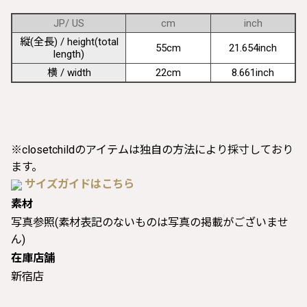
JP/ US
cm
inch
縦(全長) / height(total
55cm
21.654inch
length)
横 / width
22cm
8.661inch
※closetchildのアイテムは独自の方法により採寸しており
ます。
サイズガイドはこちら
素材
写真参照(素材表記のないものは写真の掲載がございませ
ん)
在庫店舗
新宿店