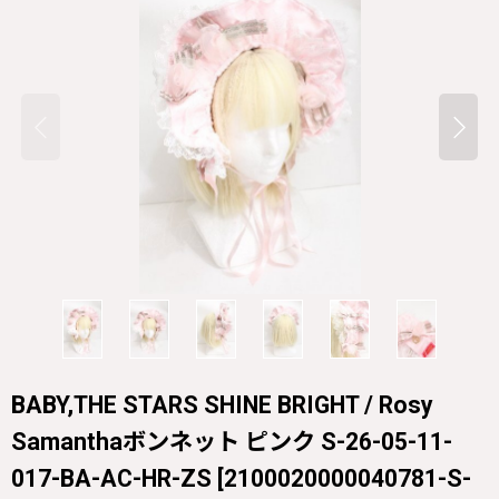
BABY,THE STARS SHINE BRIGHT / Rosy
Samanthaボンネット ピンク S-26-05-11-
017-BA-AC-HR-ZS
[
2100020000040781-S-