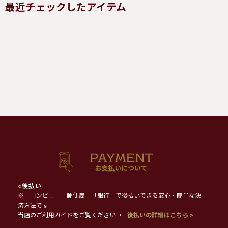
最近チェックしたアイテム
○
後払い
※「コンビニ」「郵便局」「銀行」で後払いできる安心・簡単な決
済方法です
当店のご利用ガイドをご覧ください→
後払いの詳細はこちら >