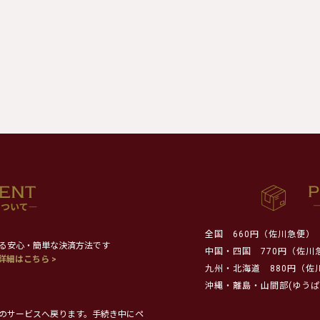
全国
660円（佐川急便）
る安心・簡単な決済方法です
中国・四国
770円（佐川
詳細はこちら >
九州・北海道
880円（佐
沖縄・離島・山間部(ゆうぱ
のサービスへ戻ります。手続き中にペ