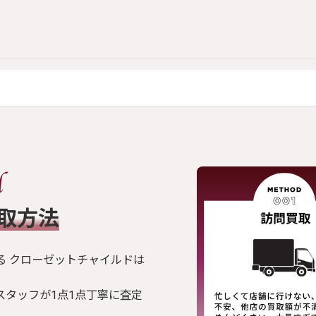
買取方法
る クローゼットチャイルドは
スタッフが1点1点丁寧に査定