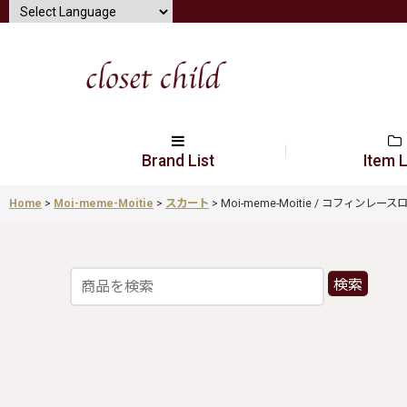
Brand List
Item L
Home
>
Moi-meme-Moitie
>
スカート
>
Moi-meme-Moitie / コフィンレースロン
検索