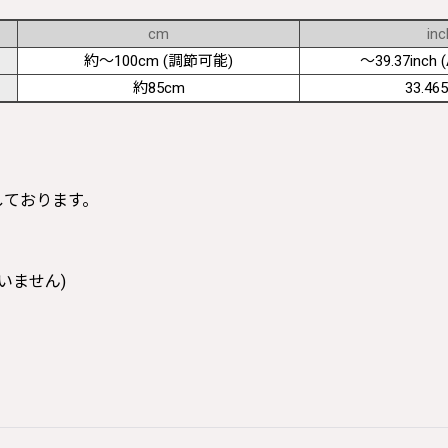
cm
inc
約〜100cm (調節可能)
〜39.37inch (
約85cm
33.465
寸しております。
いません)