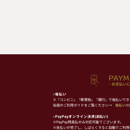
○
後払い
※「コンビニ」「郵便局」「銀行」で後払いでき
当店のご利用ガイドをご覧ください→
後払いの
○
PayPayオンライン決済
(前払い)
※PayPay残高払のみ対応可能でございます。
※支払いが完了し、しばらくすると自動でご利用