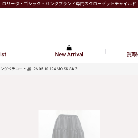
ロリータ・ゴシック・パンクブランド専門のクローゼットチャイルド
ist
New Arrival
買取
グペチコート 黒 I-26-05-10-124-MO-SK-SA-ZI