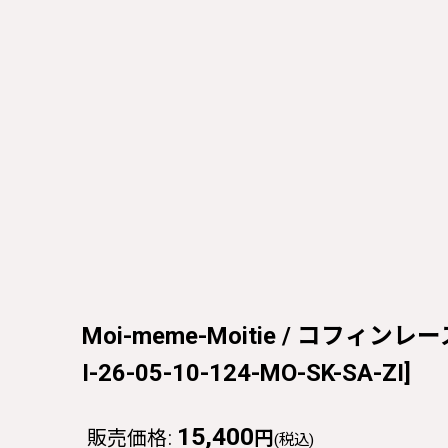
Moi-meme-Moitie / コフィンレー
I-26-05-10-124-MO-SK-SA-ZI
]
15,400
販売価格
:
円
(税込)