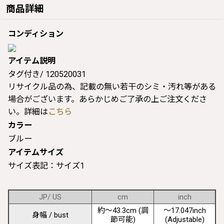
商品詳細
コンディション
アイテム説明
タグ付き/ 120520031
リサイクル品の為、記載の無い若干のシミ・汚れ等がある
場合がございます。あらかじめご了承の上ご注文くださ
い。詳細は
こちら
カラー
ブルー
アイテムサイズ
サイズ表記：サイズ1
JP/ US
cm
inch
約〜43.3cm (調
〜17.047inch
身幅 / bust
節可能)
(Adjustable)