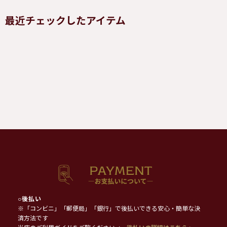
最近チェックしたアイテム
○
後払い
※「コンビニ」「郵便局」「銀行」で後払いできる安心・簡単な決
済方法です