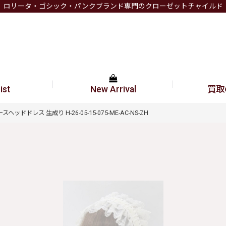
ロリータ・ゴシック・パンクブランド専門のクローゼットチャイルド
ist
New Arrival
買取
 レースヘッドドレス 生成り H-26-05-15-075-ME-AC-NS-ZH