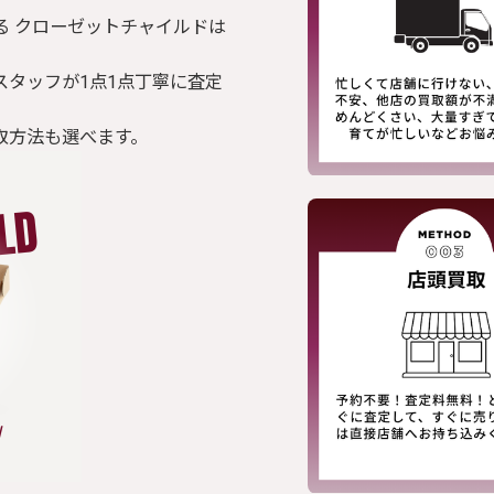
る クローゼットチャイルドは
スタッフが1点1点丁寧に査定
取方法も選べます。