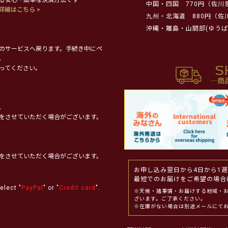
中国・四国
770円（佐川
詳細はこちら >
九州・北海道
880円（佐
沖縄・離島・山間部(ゆうぱ
のサービスへ戻ります。手続き中にペ
。
ってください。
。
をさせていただく場合がございます。
をさせていただく場合がございます。
お申し込み翌日から4日から1
最短でのお届けをご希望の場合
elect "
PayPal
" or "
Credit card
".
※天候・諸事情・お届けする地域・
ざいます。ご了承ください。
※在庫がない場合は別途メールにて