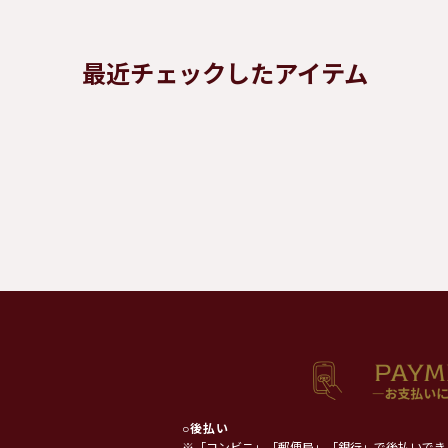
最近チェックしたアイテム
○
後払い
※「コンビニ」「郵便局」「銀行」で後払いでき