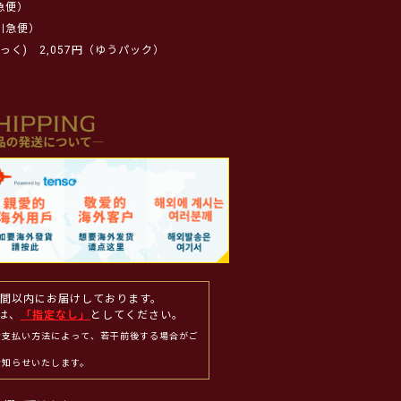
急便）
川急便）
っく)
2,057円（ゆうパック）
週間以内にお届けしております。
は、
「指定なし」
としてください。
お支払い方法によって、若干前後する場合がご
お知らせいたします。