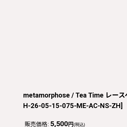
metamorphose / Tea Time レ
H-26-05-15-075-ME-AC-NS-ZH
]
5,500
販売価格
:
円
(税込)