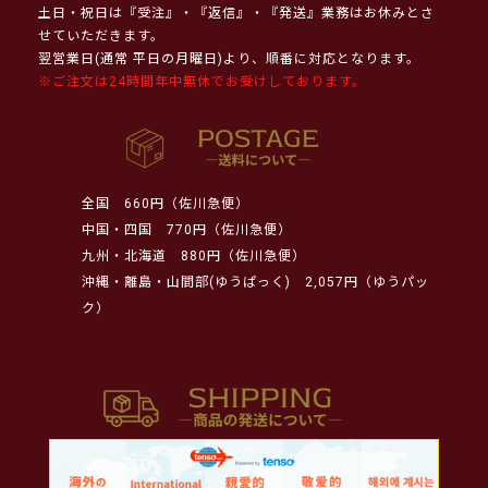
土日・祝日は『受注』・『返信』・『発送』業務はお休みとさ
せていただきます。
翌営業日(通常 平日の月曜日)より、順番に対応となります。
※ご注文は24時間年中無休でお受けしております。
全国
660円（佐川急便）
中国・四国
770円（佐川急便）
九州・北海道
880円（佐川急便）
沖縄・離島・山間部(ゆうぱっく)
2,057円（ゆうパッ
ク）