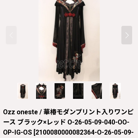
Ozz oneste / 華椿モダンプリント入りワンピ
ース ブラック×レッド O-26-05-09-040-OO-
OP-IG-OS
[
2100080000082364-O-26-05-09-