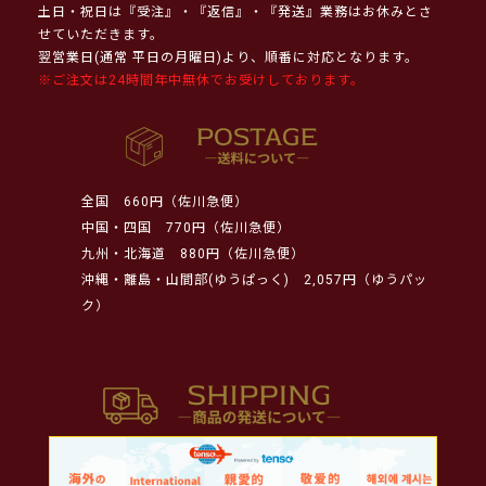
土日・祝日は『受注』・『返信』・『発送』業務はお休みとさ
せていただきます。
翌営業日(通常 平日の月曜日)より、順番に対応となります。
※ご注文は24時間年中無休でお受けしております。
全国
660円（佐川急便）
中国・四国
770円（佐川急便）
九州・北海道
880円（佐川急便）
沖縄・離島・山間部(ゆうぱっく)
2,057円（ゆうパッ
ク）