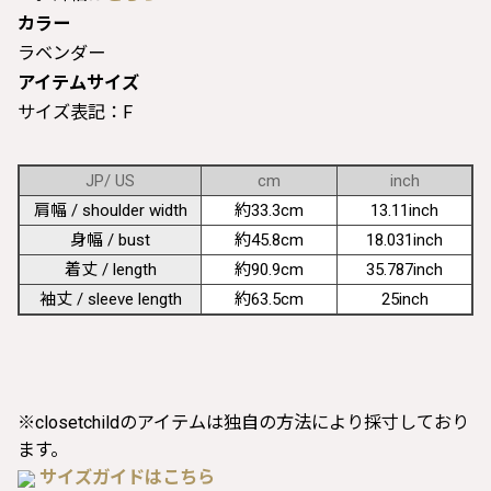
カラー
ラベンダー
アイテムサイズ
サイズ表記：F
JP/ US
cm
inch
肩幅 / shoulder width
約33.3cm
13.11inch
身幅 / bust
約45.8cm
18.031inch
着丈 / length
約90.9cm
35.787inch
袖丈 / sleeve length
約63.5cm
25inch
※closetchildのアイテムは独自の方法により採寸しており
ます。
サイズガイドはこちら