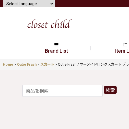
Brand List
Item L
Home
>
Qutie Frash
>
スカート
>
Qutie Frash / マーメイドロングスカート ブラック 
検索