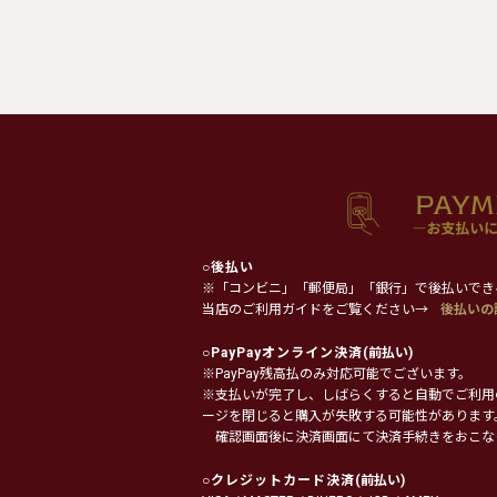
○
後払い
※「コンビニ」「郵便局」「銀行」で後払いでき
当店のご利用ガイドをご覧ください→
後払いの
○
PayPayオンライン決済
(前払い)
※PayPay残高払のみ対応可能でございます。
※支払いが完了し、しばらくすると自動でご利用
ージを閉じると購入が失敗する可能性があります
確認画面後に決済画面にて決済手続きをおこな
○
クレジットカード決済
(前払い)