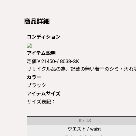
商品詳細
コンディション
アイテム説明
定価￥21450-/ 8038-SK
リサイクル品の為、記載の無い若干のシミ・汚れ
カラー
ブラック
アイテムサイズ
サイズ表記：
JP/ US
ウエスト / waist