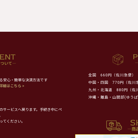
全国
660円（佐川急便）
る安心・簡単な決済方法です
中国・四国
770円（佐川
詳細はこちら >
九州・北海道
880円（佐
沖縄・離島・山間部(ゆうぱ
のサービスへ戻ります。手続き中にペ
。
ってください。