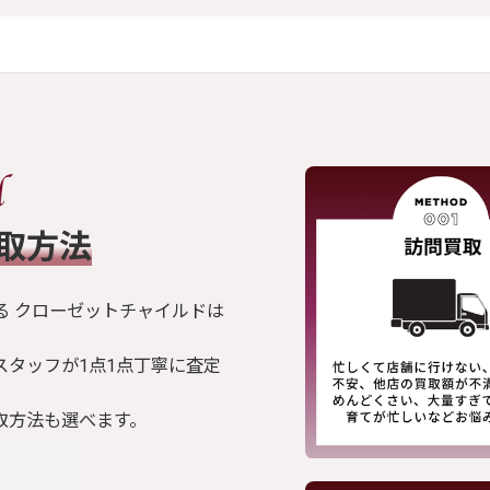
買取方法
る クローゼットチャイルドは
スタッフが1点1点丁寧に査定
取方法も選べます。