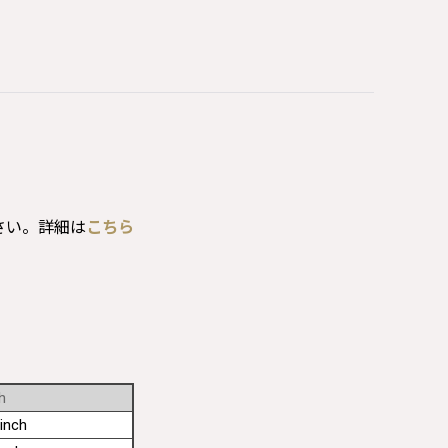
さい。詳細は
こちら
h
inch