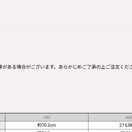
等がある場合がございます。あらかじめご了承の上ご注文くだ
cm
inc
約70.2cm
27.638