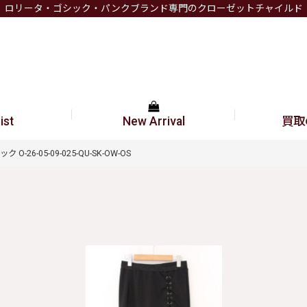
ロリータ・ゴシック・パンクブランド専門のクローゼットチャイルド
ist
New Arrival
買取
O-26-05-09-025-QU-SK-OW-OS