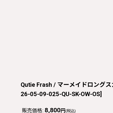
Qutie Frash / マーメイドロングスカ
26-05-09-025-QU-SK-OW-OS
]
8,800
販売価格
:
円
(税込)