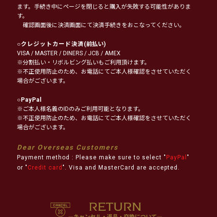
ます。手続き中にページを閉じると購入が失敗する可能性がありま
す。
確認画面後に決済画面にて決済手続きをおこなってください。
○
クレジットカード決済
(前払い)
VISA / MASTER / DINERS / JCB / AMEX
※分割払い・リボルビング払いもご利用頂けます。
※不正使用防止のため、お電話にてご本人様確認をさせていただく
場合がございます。
○
PayPal
※ご本人様名義のIDのみご利用可能となります。
※不正使用防止のため、お電話にてご本人様確認をさせていただく
場合がございます。
Dear Overseas Customers
Payment method : Please make sure to select "
PayPal
"
or "
Credit card
". Visa and MasterCard are accepted.