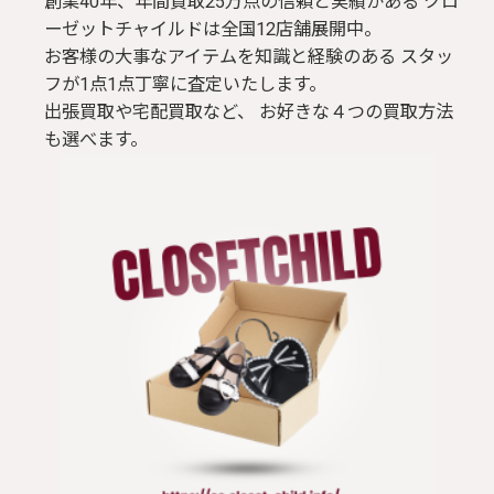
創業40年、年間買取25万点の信頼と実績がある クロ
ーゼットチャイルドは全国12店舗展開中。
お客様の大事なアイテムを知識と経験のある スタッ
フが1点1点丁寧に査定いたします。
出張買取や宅配買取など、 お好きな４つの買取方法
も選べます。