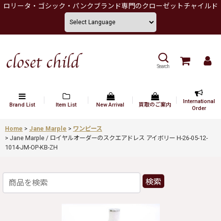
ロリータ・ゴシック・パンクブランド専門のクローゼットチャイルド
Search
International
Brand List
Item List
New Arrival
買取のご案内
Order
Home
>
Jane Marple
>
ワンピース
>
Jane Marple / ロイヤルオーダーのスクエアドレス アイボリー H-26-05-12-
1014-JM-OP-KB-ZH
検索