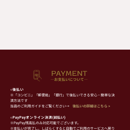
○
後払い
※「コンビニ」「郵便局」「銀行」で後払いできる安心・簡単な決
済方法です
当店のご利用ガイドをご覧ください→
後払いの詳細はこちら >
○
PayPayオンライン決済
(前払い)
※PayPay残高払のみ対応可能でございます。
※支払いが完了し、しばらくすると自動でご利用のサービスへ戻り