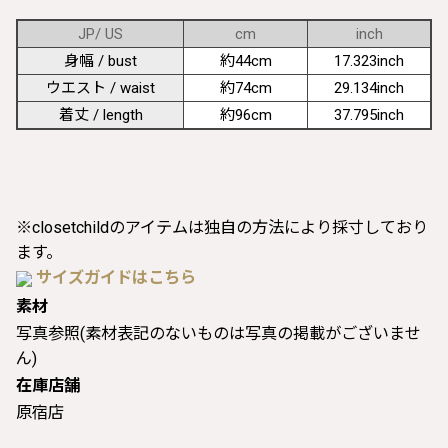
JP/ US
cm
inch
身幅 / bust
約44cm
17.323inch
ウエスト / waist
約74cm
29.134inch
着丈 / length
約96cm
37.795inch
※closetchildのアイテムは独自の方法により採寸しており
ます。
サイズガイドはこちら
素材
写真参照(素材表記のないものは写真の掲載がございませ
ん)
在庫店舗
原宿店