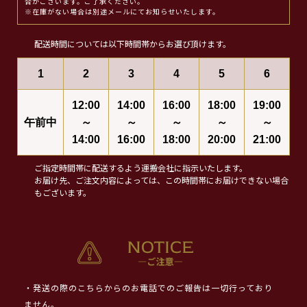
合がございます。ご了承ください。
※在庫がない場合は別途メールにてお知らせいたします。
配送時間については以下時間帯からお選び頂けます。
1
2
3
4
5
6
12:00
14:00
16:00
18:00
19:00
午前中
～
～
～
～
～
14:00
16:00
18:00
20:00
21:00
ご指定時間帯に配送するよう運搬会社に指示いたします。
お届け先、ご注文内容によっては、この時間帯にお届けできない場合
もございます。
・発送の際のこちらからのお電話でのご報告は一切行っており
ません。