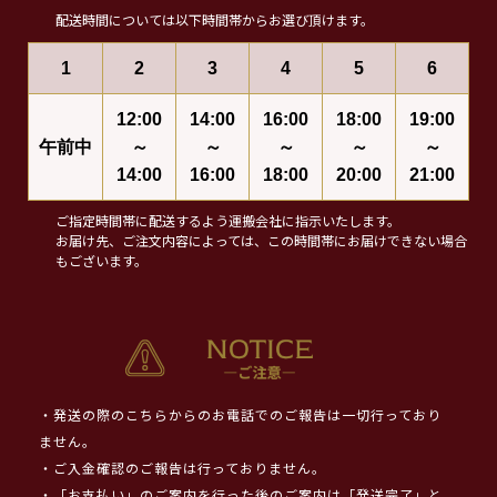
配送時間については以下時間帯からお選び頂けます。
1
2
3
4
5
6
12:00
14:00
16:00
18:00
19:00
午前中
～
～
～
～
～
14:00
16:00
18:00
20:00
21:00
ご指定時間帯に配送するよう運搬会社に指示いたします。
お届け先、ご注文内容によっては、この時間帯にお届けできない場合
もございます。
・発送の際のこちらからのお電話でのご報告は一切行っており
ません。
・ご入金確認のご報告は行っておりません。
・「お支払い」のご案内を行った後のご案内は「発送完了」と