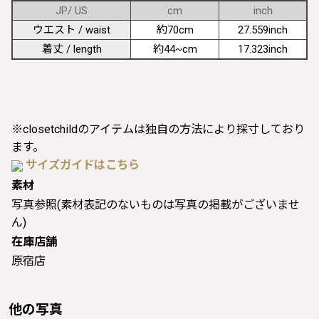
JP/ US
cm
inch
ウエスト / waist
約70cm
27.559inch
着丈 / length
約44~cm
17.323inch
※closetchildのアイテムは独自の方法により採寸しており
ます。
サイズガイドはこちら
素材
写真参照(素材表記のないものは写真の掲載がございませ
ん)
在庫店舗
原宿店
他の写真