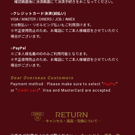
確認画面後に決済画面にて決済手続きをおこなってください。
○
クレジットカード決済
(前払い)
VISA / MASTER / DINERS / JCB / AMEX
※分割払い・リボルビング払いもご利用頂けます。
※不正使用防止のため、お電話にてご本人様確認をさせていただく
場合がございます。
○
PayPal
※ご本人様名義のIDのみご利用可能となります。
※不正使用防止のため、お電話にてご本人様確認をさせていただく
場合がございます。
Dear Overseas Customers
Payment method : Please make sure to select "
PayPal
"
or "
Credit card
". Visa and MasterCard are accepted.