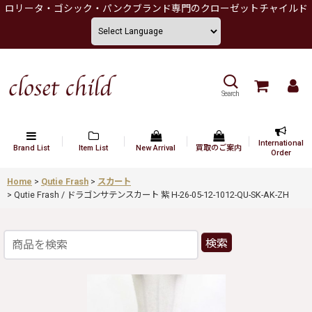
ロリータ・ゴシック・パンクブランド専門のクローゼットチャイルド
Search
International
Brand List
Item List
New Arrival
買取のご案内
Order
Home
>
Qutie Frash
>
スカート
>
Qutie Frash / ドラゴンサテンスカート 紫 H-26-05-12-1012-QU-SK-AK-ZH
検索