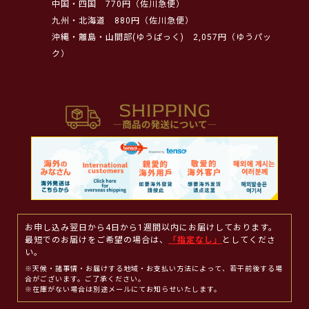
中国・四国
770円（佐川急便）
九州・北海道
880円（佐川急便）
沖縄・離島・山間部(ゆうぱっく)
2,057円（ゆうパッ
ク）
お申し込み翌日から4日から1週間以内にお届けしております。
最短でのお届けをご希望の場合は、
「指定なし」
としてくださ
い。
※天候・諸事情・お届けする地域・お支払い方法によって、若干前後する場
合がございます。ご了承ください。
※在庫がない場合は別途メールにてお知らせいたします。