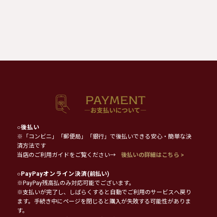
○
後払い
※「コンビニ」「郵便局」「銀行」で後払いできる安心・簡単な決
済方法です
当店のご利用ガイドをご覧ください→
後払いの詳細はこちら >
○
PayPayオンライン決済
(前払い)
※PayPay残高払のみ対応可能でございます。
※支払いが完了し、しばらくすると自動でご利用のサービスへ戻り
ます。手続き中にページを閉じると購入が失敗する可能性がありま
す。