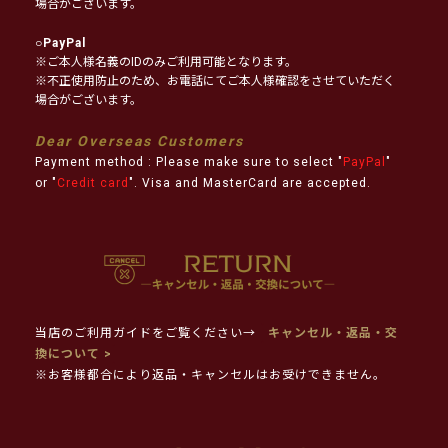
場合がございます。
○
PayPal
※ご本人様名義のIDのみご利用可能となります。
※不正使用防止のため、お電話にてご本人様確認をさせていただく
場合がございます。
Dear Overseas Customers
Payment method : Please make sure to select "
PayPal
"
or "
Credit card
". Visa and MasterCard are accepted.
当店のご利用ガイドをご覧ください→
キャンセル・返品・交
換について >
※お客様都合により返品・キャンセルはお受けできません。