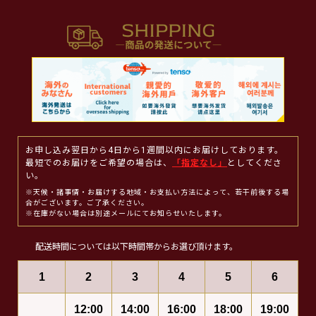
お申し込み翌日から4日から1週間以内にお届けしております。
最短でのお届けをご希望の場合は、
「指定なし」
としてくださ
い。
※天候・諸事情・お届けする地域・お支払い方法によって、若干前後する場
合がございます。ご了承ください。
※在庫がない場合は別途メールにてお知らせいたします。
配送時間については以下時間帯からお選び頂けます。
1
2
3
4
5
6
12:00
14:00
16:00
18:00
19:00