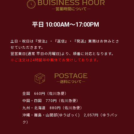
平日 10:00AM～17:00PM
土日・祝日は『受注』・『返信』・『発送』業務はお休みとさ
せていただきます。
翌営業日(通常 平日の月曜日)より、順番に対応となります。
※ご注文は24時間年中無休でお受けしております。
全国
660円（佐川急便）
中国・四国
770円（佐川急便）
九州・北海道
880円（佐川急便）
沖縄・離島・山間部(ゆうぱっく)
2,057円（ゆうパッ
ク）