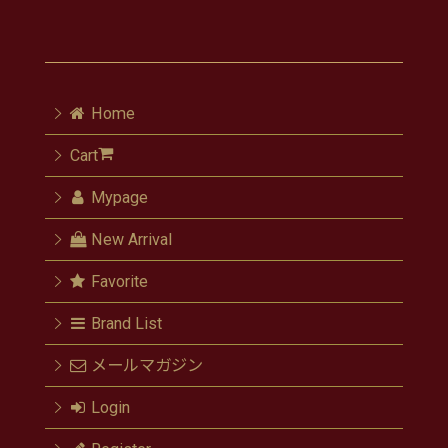
Home
Cart
Mypage
New Arrival
Favorite
Brand List
メールマガジン
Login