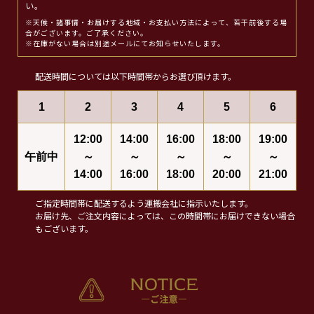
い。
※天候・諸事情・お届けする地域・お支払い方法によって、若干前後する場
合がございます。ご了承ください。
※在庫がない場合は別途メールにてお知らせいたします。
配送時間については以下時間帯からお選び頂けます。
1
2
3
4
5
6
12:00
14:00
16:00
18:00
19:00
午前中
～
～
～
～
～
14:00
16:00
18:00
20:00
21:00
ご指定時間帯に配送するよう運搬会社に指示いたします。
お届け先、ご注文内容によっては、この時間帯にお届けできない場合
もございます。