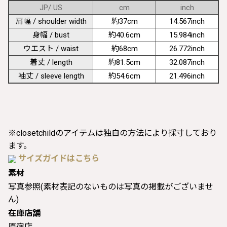
JP/ US
cm
inch
肩幅 / shoulder width
約37cm
14.567inch
身幅 / bust
約40.6cm
15.984inch
ウエスト / waist
約68cm
26.772inch
着丈 / length
約81.5cm
32.087inch
袖丈 / sleeve length
約54.6cm
21.496inch
※closetchildのアイテムは独自の方法により採寸しており
ます。
サイズガイドはこちら
素材
写真参照(素材表記のないものは写真の掲載がございませ
ん)
在庫店舗
原宿店