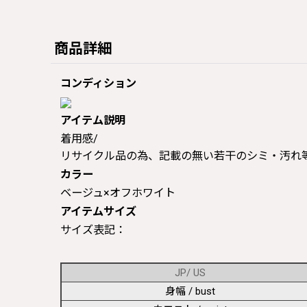
商品詳細
コンディション
アイテム説明
着用感/
リサイクル品の為、記載の無い若干のシミ・汚れ
カラー
ベージュ×オフホワイト
アイテムサイズ
サイズ表記：
JP/ US
身幅 / bust