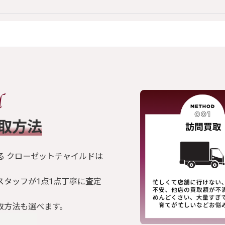
買取方法
る クローゼットチャイルドは
スタッフが1点1点丁寧に査定
取方法も選べます。