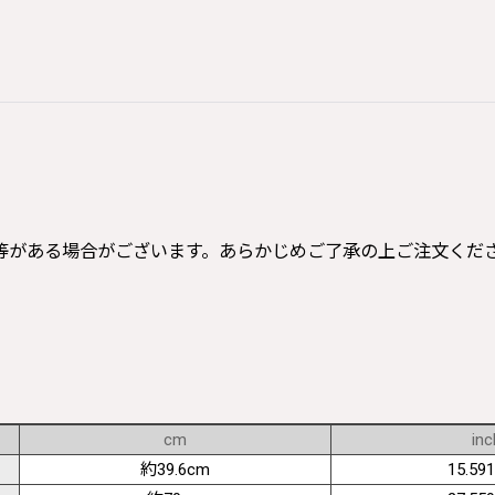
等がある場合がございます。あらかじめご了承の上ご注文くだ
cm
inc
約39.6cm
15.591