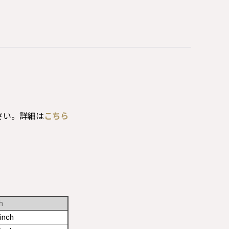
さい。詳細は
こちら
h
inch