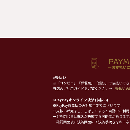
○
後払い
※「コンビニ」「郵便局」「銀行」で後払いでき
当店のご利用ガイドをご覧ください→
後払いの
○
PayPayオンライン決済
(前払い)
※PayPay残高払のみ対応可能でございます。
※支払いが完了し、しばらくすると自動でご利用
ージを閉じると購入が失敗する可能性があります
確認画面後に決済画面にて決済手続きをおこな