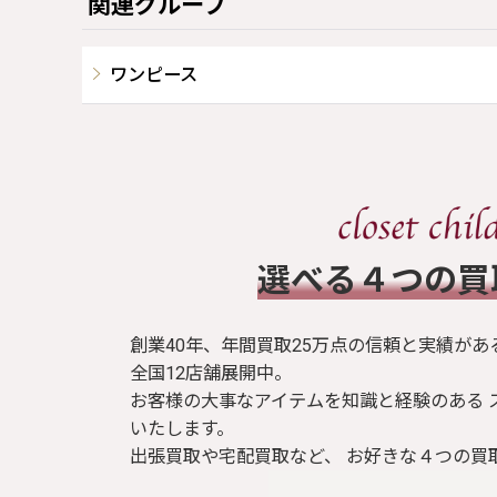
関連グループ
ワンピース
​選べる４つの
創業40年、年間買取25万点の信頼と実績があ
全国12店舗展開中。
お客様の大事なアイテムを知識と経験のある 
いたします。
出張買取や宅配買取など、 お好きな４つの買