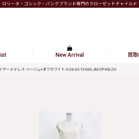
ロリータ・ゴシック・パンクブランド専門のクローゼットチャイルド
ist
New Arrival
買取
ュールレイヤードドレス ベージュ×オフホワイト H-26-05-13-006-JM-OP-KB-ZH