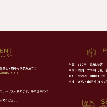
全国
660円（佐川急便）
る安心・簡単な決済方法です
中国・四国
770円（佐川
詳細はこちら >
九州・北海道
880円（佐
沖縄・離島・山間部(ゆうぱ
のサービスへ戻ります。手続き中にペ
。
ってください。