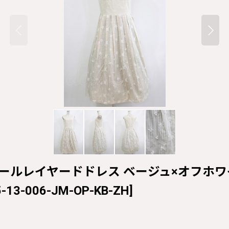
n / チュールレイヤードドレス ベージュ×オフホワイト 
-13-006-JM-OP-KB-ZH
]