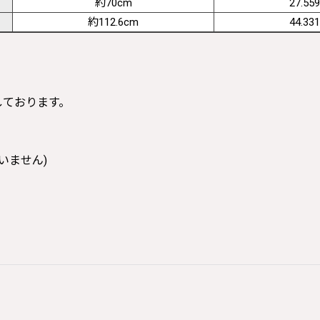
約70cm
27.559
約112.6cm
44.331
寸しております。
いません)