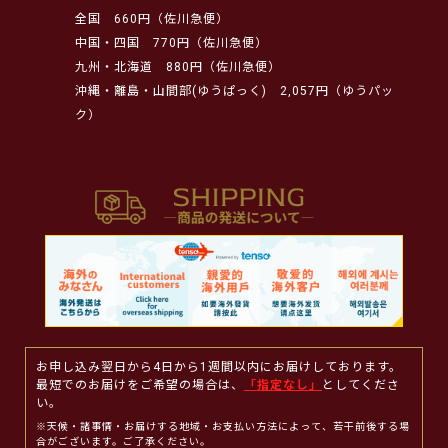
全国
660円（佐川急便）
中国・四国
770円（佐川急便）
九州・北海道
880円（佐川急便）
沖縄・離島・山間部(ゆうぱっく)
2,057円（ゆうパッ
ク）
お申し込み翌日から4日から1週間以内にお届けしております。
最短でのお届けをご希望の場合は、
「指定なし」
としてくださ
い。
※天候・諸事情・お届けする地域・お支払い方法によって、若干前後する場
合がございます。ご了承ください。