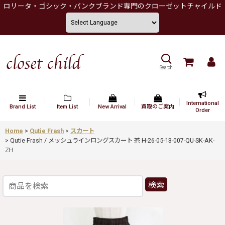
ロリータ・ゴシック・パンクブランド専門のクローゼットチャイルド
Search
International
Brand List
Item List
New Arrival
買取のご案内
Order
Home
>
Qutie Frash
>
スカート
>
Qutie Frash / メッシュラインロングスカート 茶 H-26-05-13-007-QU-SK-AK-
ZH
検索