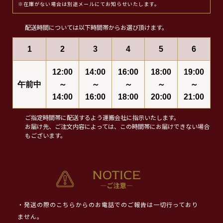
※在庫がない場合は別途メールにてお知らせいたします。
配送時間については以下時間帯からお選び頂けます。
1
2
3
4
5
6
12:00
14:00
16:00
18:00
19:00
午前中
～
～
～
～
～
14:00
16:00
18:00
20:00
21:00
ご指定時間帯に配送するよう運搬会社に指示いたします。
お届け先、ご注文内容によっては、この時間帯にお届けできない場合
もございます。
・発送の際のこちらからのお電話でのご報告は一切行っており
ません。