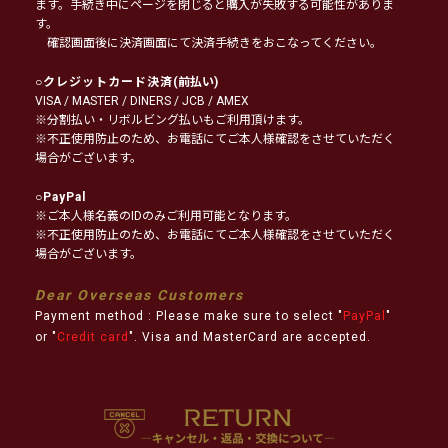
ます。手続き中にページを閉じると購入が失敗する可能性がありま
す。
確認画面後に決済画面にて決済手続きをおこなってください。
○
クレジットカード決済
(前払い)
VISA / MASTER / DINERS / JCB / AMEX
※分割払い・リボルビング払いもご利用頂けます。
※不正使用防止のため、お電話にてご本人様確認をさせていただく
場合がございます。
○
PayPal
※ご本人様名義のIDのみご利用可能となります。
※不正使用防止のため、お電話にてご本人様確認をさせていただく
場合がございます。
Dear Overseas Customers
Payment method : Please make sure to select "
PayPal
"
or "
Credit card
". Visa and MasterCard are accepted.