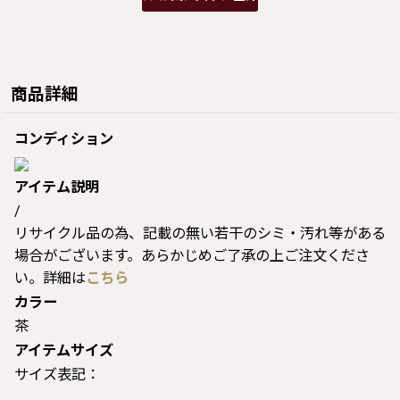
商品詳細
コンディション
アイテム説明
/
リサイクル品の為、記載の無い若干のシミ・汚れ等がある
場合がございます。あらかじめご了承の上ご注文くださ
い。詳細は
こちら
カラー
茶
アイテムサイズ
サイズ表記：