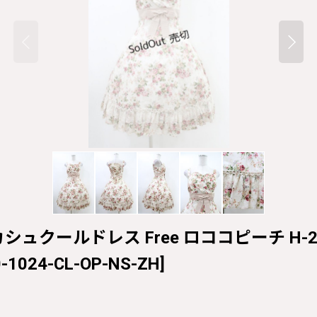
ケカシュクールドレス Free ロココピーチ H-26-0
-1024-CL-OP-NS-ZH
]