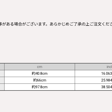
等がある場合がございます。あらかじめご了承の上ご注文くだ
cm
inc
約40.8cm
16.063
約66cm
25.984
約97.8cm
38.504