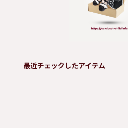
最近チェックしたアイテム