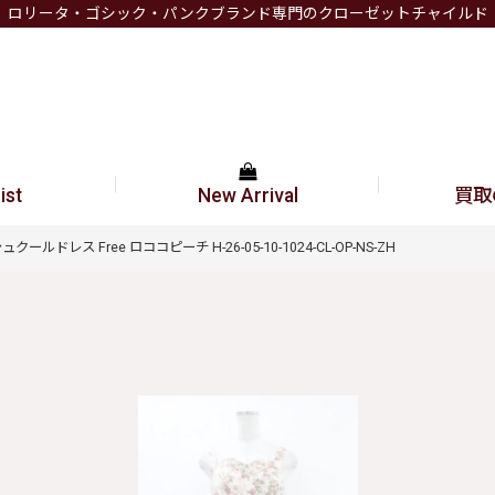
ロリータ・ゴシック・パンクブランド専門のクローゼットチャイルド
ist
New Arrival
買取
シュクールドレス Free ロココピーチ H-26-05-10-1024-CL-OP-NS-ZH