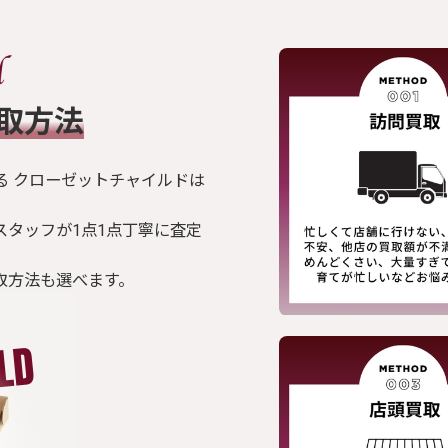
買取方法
る クローゼットチャイルドは
スタッフが1点1点丁寧に査定
取方法も選べます。