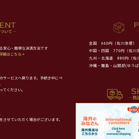
全国
660円（佐川急便）
る安心・簡単な決済方法です
中国・四国
770円（佐川
詳細はこちら >
九州・北海道
880円（佐
沖縄・離島・山間部(ゆうぱ
のサービスへ戻ります。手続き中にペ
。
ってください。
。
をさせていただく場合がございます。