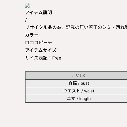
アイテム説明
/
リサイクル品の為、記載の無い若干のシミ・汚れ
カラー
ロココピーチ
アイテムサイズ
サイズ表記：Free
JP/ US
身幅 / bust
ウエスト / waist
着丈 / length