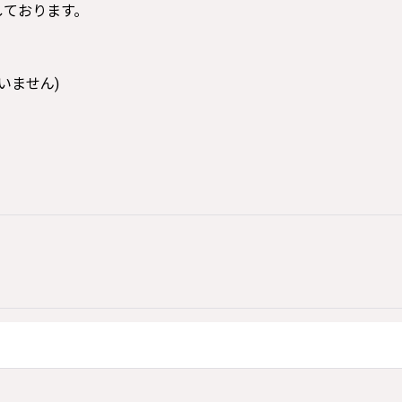
寸しております。
いません)