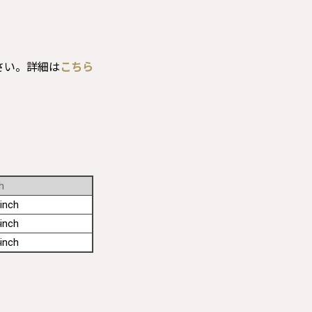
さい。詳細は
こちら
h
inch
inch
inch