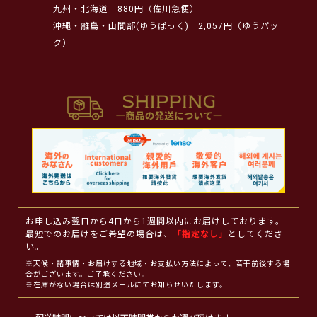
九州・北海道
880円（佐川急便）
沖縄・離島・山間部(ゆうぱっく)
2,057円（ゆうパッ
ク）
お申し込み翌日から4日から1週間以内にお届けしております。
最短でのお届けをご希望の場合は、
「指定なし」
としてくださ
い。
※天候・諸事情・お届けする地域・お支払い方法によって、若干前後する場
合がございます。ご了承ください。
※在庫がない場合は別途メールにてお知らせいたします。