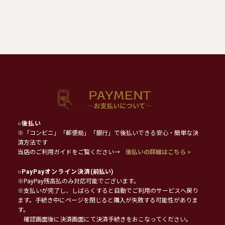
○
後払い
※「コンビニ」「郵便局」「銀行」で後払いできる安心・簡単な決
済方法です
当店のご利用ガイドをご覧ください→
後払いの詳細はこちら >
○
PayPayオンライン決済
(前払い)
※PayPay残高払のみ対応可能でございます。
※支払いが完了し、しばらくすると自動でご利用のサービスへ戻り
ます。手続き中にページを閉じると購入が失敗する可能性がありま
す。
確認画面後に決済画面にて決済手続きをおこなってください。