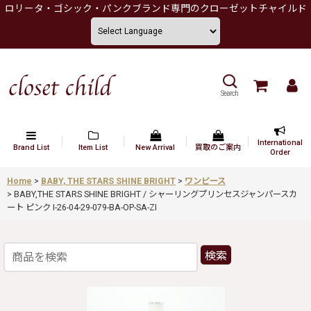
ロリータ・ゴシック・パンクブランド専門のクローゼットチャイルド
Search
International
Brand List
Item List
New Arrival
買取のご案内
Order
Home
>
BABY, THE STARS SHINE BRIGHT
>
ワンピース
>
BABY,THE STARS SHINE BRIGHT / シャーリングプリンセスジャンパースカ
ート ピンク I-26-04-29-079-BA-OP-SA-ZI
検索