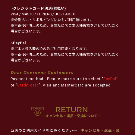
○
クレジットカード決済
(前払い)
VISA / MASTER / DINERS / JCB / AMEX
※分割払い・リボルビング払いもご利用頂けます。
※不正使用防止のため、お電話にてご本人様確認をさせていただく
場合がございます。
○
PayPal
※ご本人様名義のIDのみご利用可能となります。
※不正使用防止のため、お電話にてご本人様確認をさせていただく
場合がございます。
Dear Overseas Customers
Payment method : Please make sure to select "
PayPal
"
or "
Credit card
". Visa and MasterCard are accepted.
当店のご利用ガイドをご覧ください→
キャンセル・返品・交