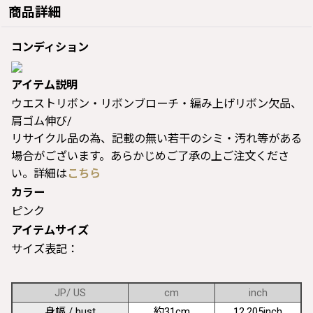
商品詳細
コンディション
アイテム説明
ウエストリボン・リボンブローチ・編み上げリボン欠品、
肩ゴム伸び/
リサイクル品の為、記載の無い若干のシミ・汚れ等がある
場合がございます。あらかじめご了承の上ご注文くださ
い。詳細は
こちら
カラー
ピンク
アイテムサイズ
サイズ表記：
JP/ US
cm
inch
身幅 / bust
約31cm
12.205inch