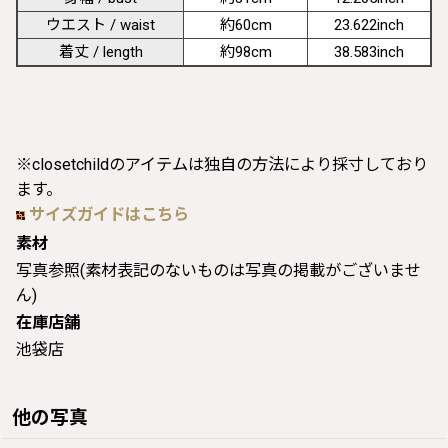
ウエスト / waist
約60cm
23.622inch
着丈 / length
約98cm
38.583inch
※closetchildのアイテムは独自の方法により採寸しており
ます。
サイズガイドはこちら
素材
写真参照(素材表記のないものは写真の掲載がございませ
ん)
在庫店舗
池袋店
他の写真