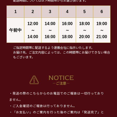
配送時間については以下時間帯からお選び頂けます。
1
2
3
4
5
6
12:00
14:00
16:00
18:00
19:00
午前中
～
～
～
～
～
14:00
16:00
18:00
20:00
21:00
ご指定時間帯に配送するよう運搬会社に指示いたします。
お届け先、ご注文内容によっては、この時間帯にお届けできない場合
もございます。
・発送の際のこちらからのお電話でのご報告は一切行っており
ません。
・ご入金確認のご報告は行っておりません。
・「お支払い」のご案内を行った後のご案内は「発送完了」と