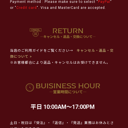
Payment method : Please make sure to select "
PayPal
"
or "
Credit card
". Visa and MasterCard are accepted.
当店のご利用ガイドをご覧ください→
キャンセル・返品・交
換について >
※お客様都合により返品・キャンセルはお受けできません。
平日 10:00AM～17:00PM
土日・祝日は『受注』・『返信』・『発送』業務はお休みとさ