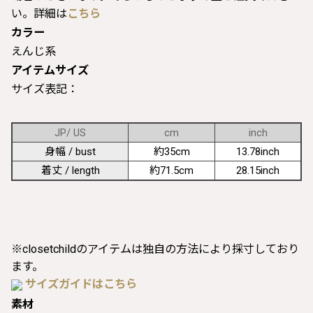
い。詳細は
こちら
カラー
えんじ系
アイテムサイズ
サイズ表記：
JP/ US
cm
inch
身幅 / bust
約35cm
13.78inch
着丈 / length
約71.5cm
28.15inch
※closetchildのアイテムは独自の方法により採寸しており
ます。
サイズガイドはこちら
素材