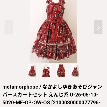
metamorphose / なかよしゆきあそびジャン
パースカートセット えんじ系 O-26-05-10-
5020-ME-OP-OW-OS
[
2100080000077796-