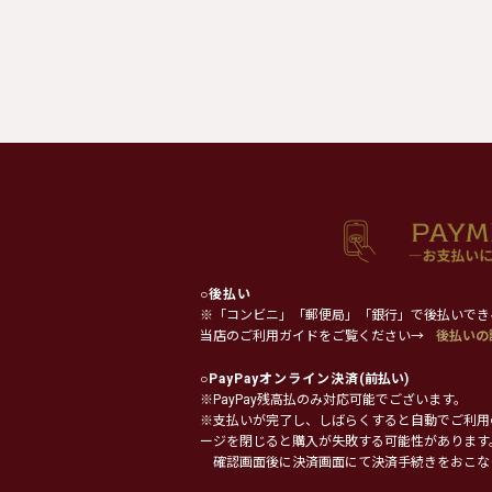
○
後払い
※「コンビニ」「郵便局」「銀行」で後払いでき
当店のご利用ガイドをご覧ください→
後払いの
○
PayPayオンライン決済
(前払い)
※PayPay残高払のみ対応可能でございます。
※支払いが完了し、しばらくすると自動でご利用
ージを閉じると購入が失敗する可能性があります
確認画面後に決済画面にて決済手続きをおこな