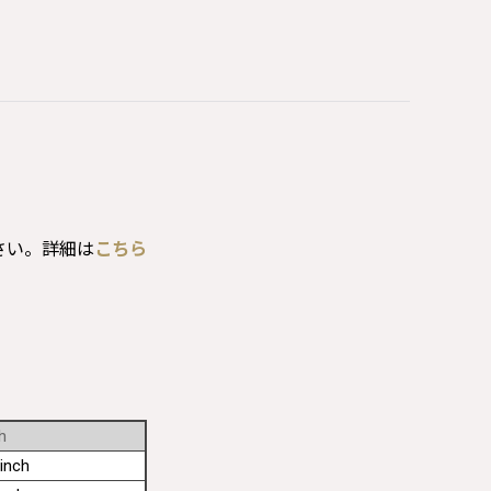
さい。詳細は
こちら
h
inch