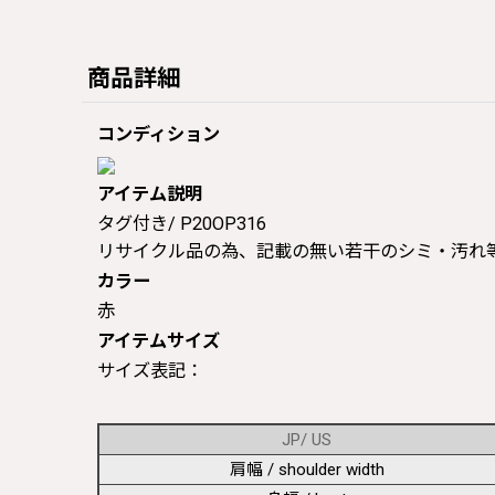
商品詳細
コンディション
アイテム説明
タグ付き/ P20OP316
リサイクル品の為、記載の無い若干のシミ・汚れ
カラー
赤
アイテムサイズ
サイズ表記：
JP/ US
肩幅 / shoulder width