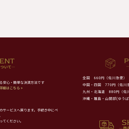
全国
660円（佐川急便）
る安心・簡単な決済方法です
中国・四国
770円（佐川
詳細はこちら >
九州・北海道
880円（佐
沖縄・離島・山間部(ゆうぱ
のサービスへ戻ります。手続き中にペ
。
ってください。