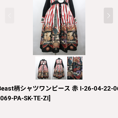
ape Beast柄シャツワンピース 赤 I-26-04-22-06
069-PA-SK-TE-ZI
]