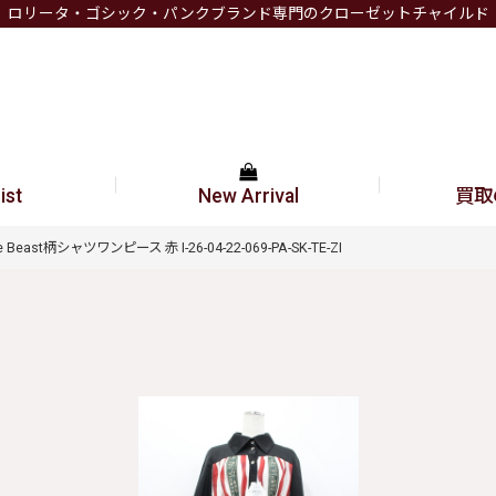
ロリータ・ゴシック・パンクブランド専門のクローゼットチャイルド
ist
New Arrival
買取
ape Beast柄シャツワンピース 赤 I-26-04-22-069-PA-SK-TE-ZI