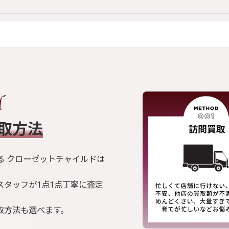
買取方法
る クローゼットチャイルドは
スタッフが1点1点丁寧に査定
取方法も選べます。