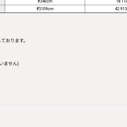
約46cm
18.11
約109cm
42.913
寸しております。
いません)