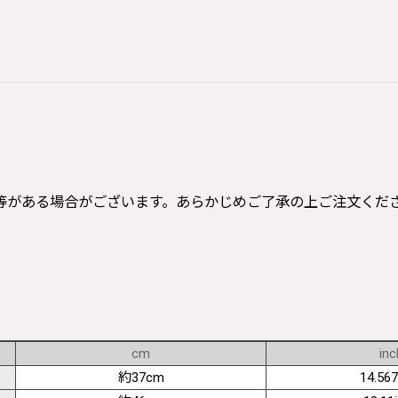
等がある場合がございます。あらかじめご了承の上ご注文くだ
cm
inc
約37cm
14.567