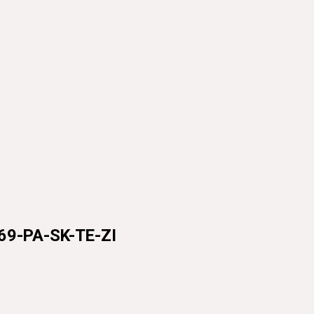
9-PA-SK-TE-ZI