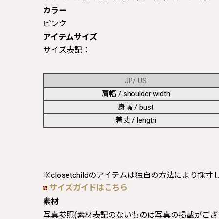
カラー
ピンク
アイテムサイズ
サイズ表記：
JP/ US
肩幅 / shoulder width
身幅 / bust
着丈 / length
※closetchildのアイテムは独自の方法により採
サイズガイドはこちら
素材
写真参照(素材表記のないものは写真の掲載がござ