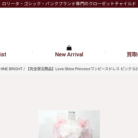
ロリータ・ゴシック・パンクブランド専門のクローゼットチャイルド
ist
New Arrival
買取
SHINE BRIGHT / 【完全受注商品】Love Shine Princessワンピースドレス ピンク S-26-0