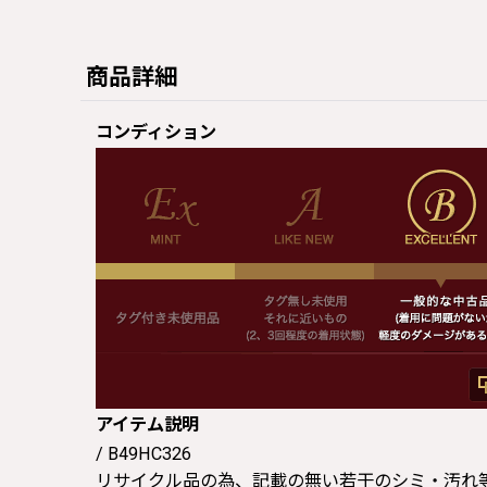
商品詳細
コンディション
アイテム説明
/ B49HC326
リサイクル品の為、記載の無い若干のシミ・汚れ