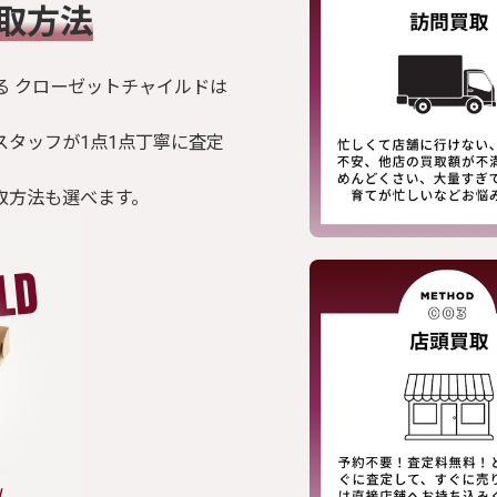
買取方法
る クローゼットチャイルドは
スタッフが1点1点丁寧に査定
取方法も選べます。