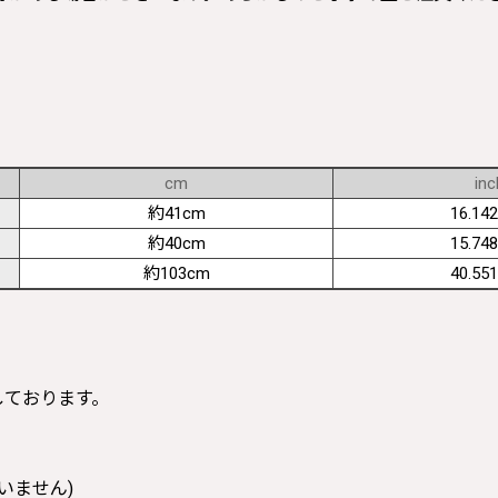
cm
inc
約41cm
16.142
約40cm
15.748
約103cm
40.551
寸しております。
いません)