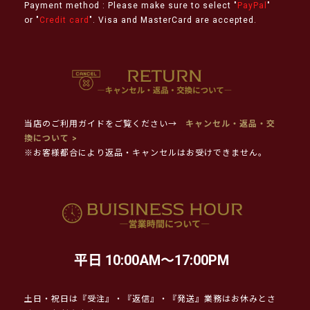
Payment method : Please make sure to select "
PayPal
"
or "
Credit card
". Visa and MasterCard are accepted.
当店のご利用ガイドをご覧ください→
キャンセル・返品・交
換について >
※お客様都合により返品・キャンセルはお受けできません。
平日 10:00AM～17:00PM
土日・祝日は『受注』・『返信』・『発送』業務はお休みとさ