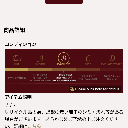
商品詳細
コンディション
アイテム説明
-/-/-/
リサイクル品の為、記載の無い若干のシミ・汚れ等がある
場合がございます。あらかじめご了承の上ご注文くださ
い。詳細は
こちら