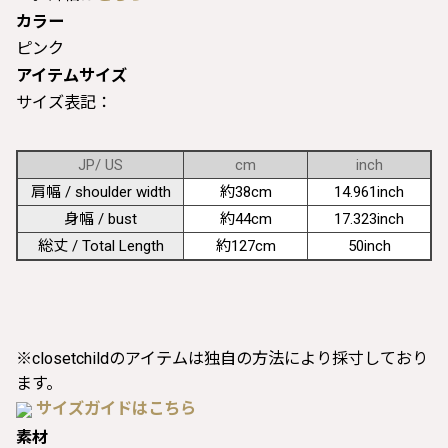
カラー
ピンク
アイテムサイズ
サイズ表記：
JP/ US
cm
inch
肩幅 / shoulder width
約38cm
14.961inch
身幅 / bust
約44cm
17.323inch
総丈 / Total Length
約127cm
50inch
※closetchildのアイテムは独自の方法により採寸しており
ます。
サイズガイドはこちら
素材