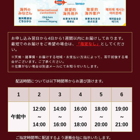
お申し込み翌日から4日から1週間以内にお届けしております。
最短でのお届けをご希望の場合は、
「指定なし」
としてくださ
い。
※天候・諸事情・お届けする地域・お支払い方法によって、若干前後する場
合がございます。ご了承ください。
※在庫がない場合は別途メールにてお知らせいたします。
配送時間については以下時間帯からお選び頂けます。
1
2
3
4
5
6
12:00
14:00
16:00
18:00
19:00
午前中
～
～
～
～
～
14:00
16:00
18:00
20:00
21:00
ご指定時間帯に配送するよう運搬会社に指示いたします。