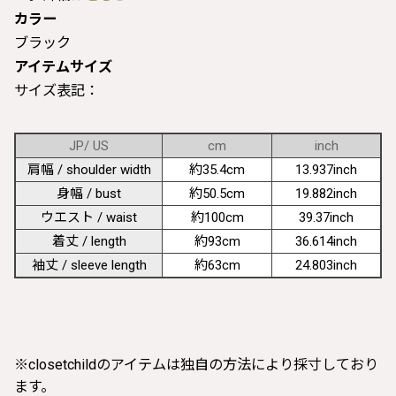
カラー
ブラック
アイテムサイズ
サイズ表記：
JP/ US
cm
inch
肩幅 / shoulder width
約35.4cm
13.937inch
身幅 / bust
約50.5cm
19.882inch
ウエスト / waist
約100cm
39.37inch
着丈 / length
約93cm
36.614inch
袖丈 / sleeve length
約63cm
24.803inch
※closetchildのアイテムは独自の方法により採寸しており
ます。