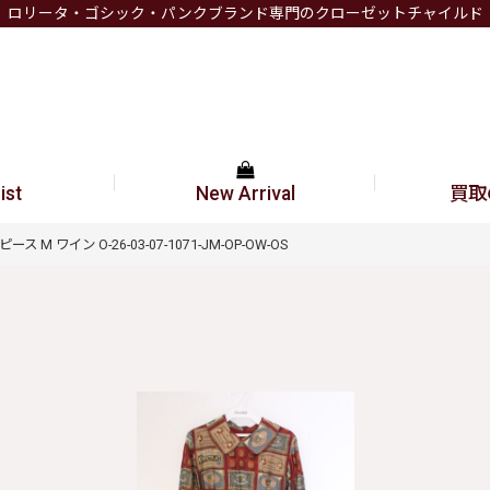
ロリータ・ゴシック・パンクブランド専門のクローゼットチャイルド
ist
New Arrival
買取
ワンピース M ワイン O-26-03-07-1071-JM-OP-OW-OS