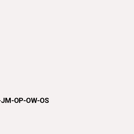
1-JM-OP-OW-OS