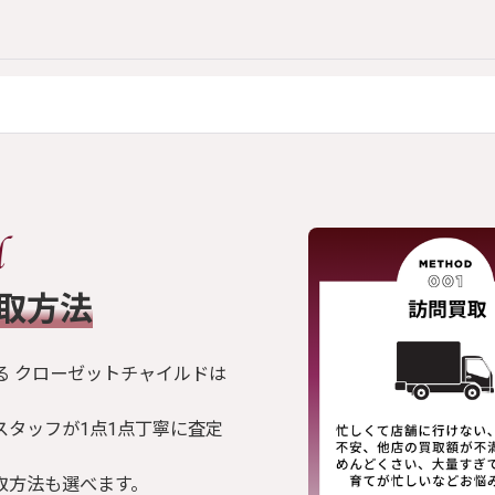
買取方法
る クローゼットチャイルドは
スタッフが1点1点丁寧に査定
取方法も選べます。