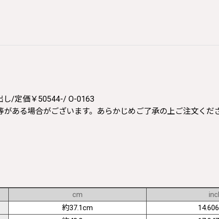
￥50544-/ O-0163
等がある場合がございます。あらかじめご了承の上ご注文くだ
cm
inc
約37.1cm
14.606