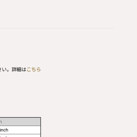
さい。詳細は
こちら
h
inch