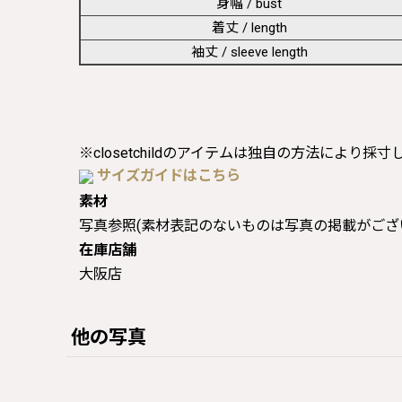
身幅 / bust
着丈 / length
袖丈 / sleeve length
※closetchildのアイテムは独自の方法により採
サイズガイドはこちら
素材
写真参照(素材表記のないものは写真の掲載がござ
在庫店舗
大阪店
他の写真