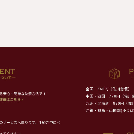
全国
660円（佐川急便）
る安心・簡単な決済方法です
中国・四国
770円（佐川
詳細はこちら >
九州・北海道
880円（佐
沖縄・離島・山間部(ゆうぱ
のサービスへ戻ります。手続き中にペ
。
ってください。