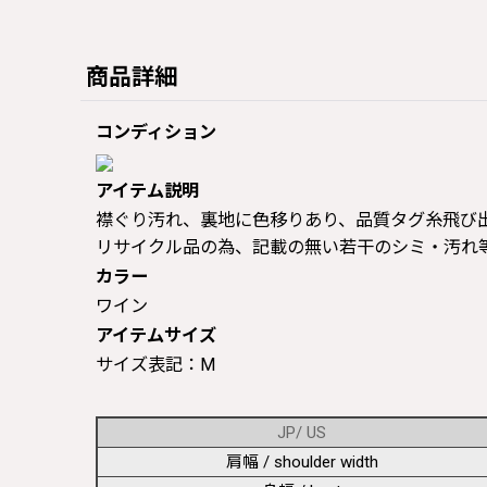
商品詳細
コンディション
アイテム説明
襟ぐり汚れ、裏地に色移りあり、品質タグ糸飛び出し/定価
リサイクル品の為、記載の無い若干のシミ・汚れ
カラー
ワイン
アイテムサイズ
サイズ表記：M
JP/ US
肩幅 / shoulder width