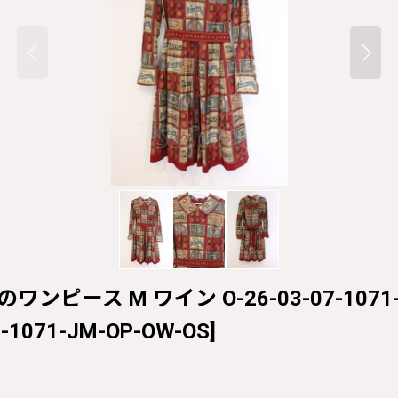
ssiqueのワンピース M ワイン O-26-03-07-107
7-1071-JM-OP-OW-OS
]