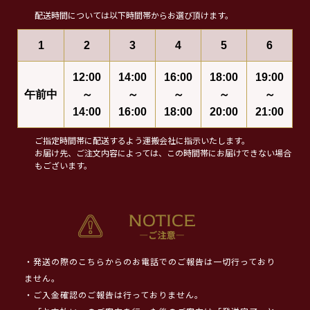
配送時間については以下時間帯からお選び頂けます。
1
2
3
4
5
6
12:00
14:00
16:00
18:00
19:00
午前中
～
～
～
～
～
14:00
16:00
18:00
20:00
21:00
ご指定時間帯に配送するよう運搬会社に指示いたします。
お届け先、ご注文内容によっては、この時間帯にお届けできない場合
もございます。
・発送の際のこちらからのお電話でのご報告は一切行っており
ません。
・ご入金確認のご報告は行っておりません。