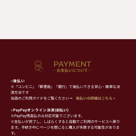
○
後払い
※「コンビニ」「郵便局」「銀行」で後払いできる安心・簡単な決
済方法です
当店のご利用ガイドをご覧ください→
後払いの詳細はこちら >
○
PayPayオンライン決済
(前払い)
※PayPay残高払のみ対応可能でございます。
※支払いが完了し、しばらくすると自動でご利用のサービスへ戻り
ます。手続き中にページを閉じると購入が失敗する可能性がありま
す。