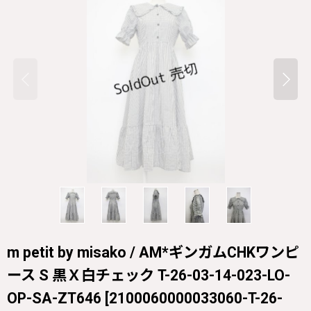
m petit by misako / AM*ギンガムCHKワンピ
ース S 黒Ｘ白チェック T-26-03-14-023-LO-
OP-SA-ZT646
[
2100060000033060-T-26-