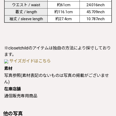
ウエスト / waist
約61cm
24.016inch
着丈 / length
約116.1cm
45.709inch
袖丈 / sleeve length
約27.4cm
10.787inch
※closetchildのアイテムは独自の方法により採寸しており
ます。
サイズガイドはこちら
素材
写真参照(素材表記のないものは写真の掲載がございませ
ん)
在庫店舗
通信販売専用商品
他の写真