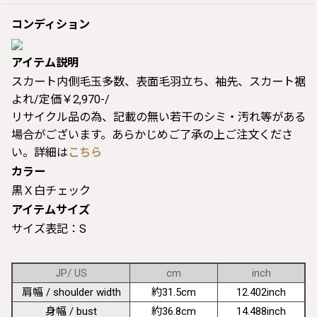
コンディション
アイテム説明
スカート内側毛玉多数、表面毛羽立ち、袖先、スカート裾
よれ/定価￥2,970-/
リサイクル品の為、記載の無い若干のシミ・汚れ等がある
場合がございます。あらかじめご了承の上ご注文くださ
い。詳細は
こちら
カラー
黒Ｘ白チェック
アイテムサイズ
サイズ表記：S
JP/ US
cm
inch
肩幅 / shoulder width
約31.5cm
12.402inch
身幅 / bust
約36.8cm
14.488inch