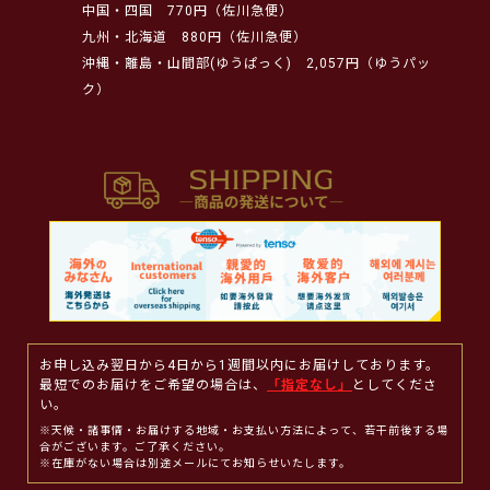
中国・四国
770円（佐川急便）
九州・北海道
880円（佐川急便）
沖縄・離島・山間部(ゆうぱっく)
2,057円（ゆうパッ
ク）
お申し込み翌日から4日から1週間以内にお届けしております。
最短でのお届けをご希望の場合は、
「指定なし」
としてくださ
い。
※天候・諸事情・お届けする地域・お支払い方法によって、若干前後する場
合がございます。ご了承ください。
※在庫がない場合は別途メールにてお知らせいたします。