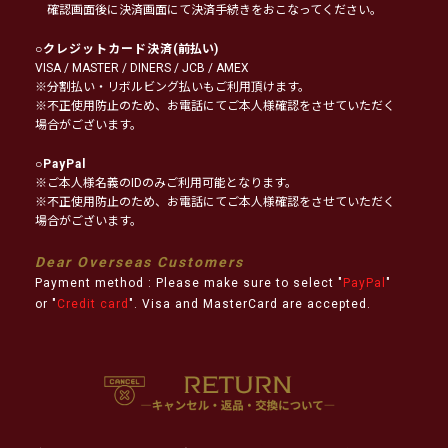
確認画面後に決済画面にて決済手続きをおこなってください。
○
クレジットカード決済
(前払い)
VISA / MASTER / DINERS / JCB / AMEX
※分割払い・リボルビング払いもご利用頂けます。
※不正使用防止のため、お電話にてご本人様確認をさせていただく
場合がございます。
○
PayPal
※ご本人様名義のIDのみご利用可能となります。
※不正使用防止のため、お電話にてご本人様確認をさせていただく
場合がございます。
Dear Overseas Customers
Payment method : Please make sure to select "
PayPal
"
or "
Credit card
". Visa and MasterCard are accepted.