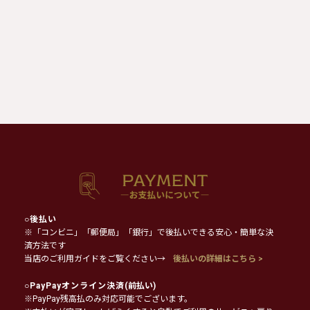
○
後払い
※「コンビニ」「郵便局」「銀行」で後払いできる安心・簡単な決
済方法です
当店のご利用ガイドをご覧ください→
後払いの詳細はこちら >
○
PayPayオンライン決済
(前払い)
※PayPay残高払のみ対応可能でございます。