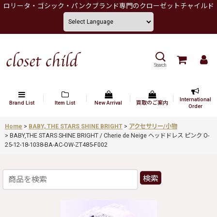
ロリータ・ゴシック・パンクブランド専門のクローゼットチャイルド
Search
International
Brand List
Item List
New Arrival
買取のご案内
Order
Home
>
BABY, THE STARS SHINE BRIGHT
>
アクセサリー/小物
>
BABY,THE STARS SHINE BRIGHT / Cherie de Neige ヘッドドレス ピンク O-
25-12-18-1038-BA-AC-OW-ZT485-F002
検索