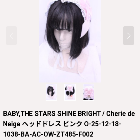
BABY,THE STARS SHINE BRIGHT / Cherie de
Neige ヘッドドレス ピンク O-25-12-18-
1038-BA-AC-OW-ZT485-F002