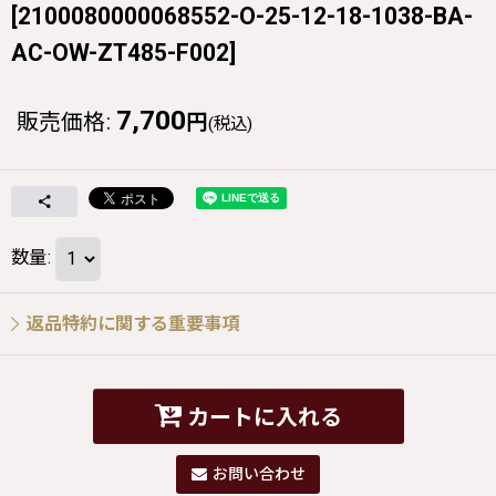
[
2100080000068552-O-25-12-18-1038-BA-
AC-OW-ZT485-F002
]
7,700
販売価格
:
円
(税込)
数量
:
返品特約に関する重要事項
カートに入れる
お問い合わせ