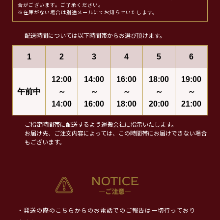
合がございます。ご了承ください。
※在庫がない場合は別途メールにてお知らせいたします。
配送時間については以下時間帯からお選び頂けます。
1
2
3
4
5
6
12:00
14:00
16:00
18:00
19:00
午前中
～
～
～
～
～
14:00
16:00
18:00
20:00
21:00
ご指定時間帯に配送するよう運搬会社に指示いたします。
お届け先、ご注文内容によっては、この時間帯にお届けできない場合
もございます。
・発送の際のこちらからのお電話でのご報告は一切行っており