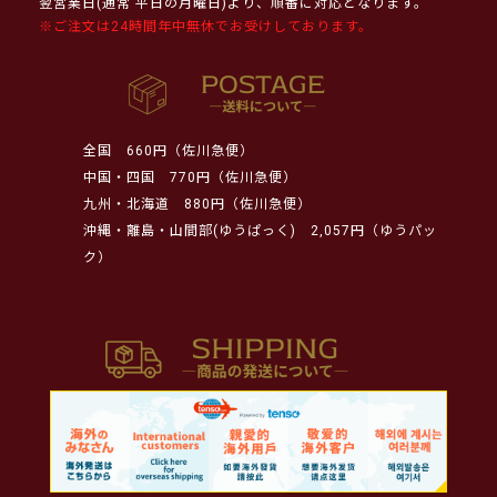
翌営業日(通常 平日の月曜日)より、順番に対応となります。
※ご注文は24時間年中無休でお受けしております。
全国
660円（佐川急便）
中国・四国
770円（佐川急便）
九州・北海道
880円（佐川急便）
沖縄・離島・山間部(ゆうぱっく)
2,057円（ゆうパッ
ク）