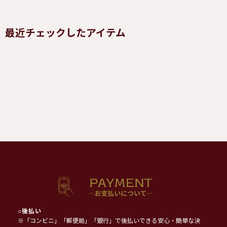
最近チェックしたアイテム
○
後払い
※「コンビニ」「郵便局」「銀行」で後払いできる安心・簡単な決