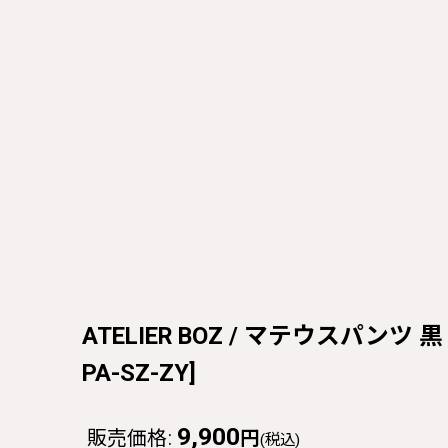
ATELIER BOZ / マテウスパンツ 黒 Y-
PA-SZ-ZY
]
9,900
販売価格
:
円
(税込)