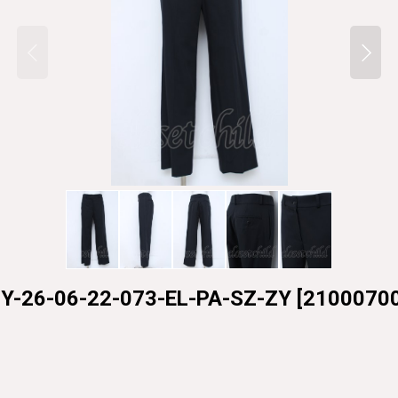
26-06-22-073-EL-PA-SZ-ZY
[
21000700