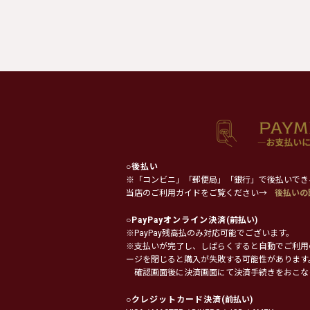
○
後払い
※「コンビニ」「郵便局」「銀行」で後払いでき
当店のご利用ガイドをご覧ください→
後払いの
○
PayPayオンライン決済
(前払い)
※PayPay残高払のみ対応可能でございます。
※支払いが完了し、しばらくすると自動でご利用
ージを閉じると購入が失敗する可能性があります
確認画面後に決済画面にて決済手続きをおこな
○
クレジットカード決済
(前払い)