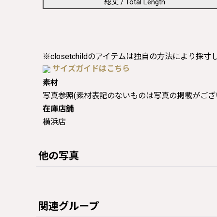
総丈 / Total Length
※closetchildのアイテムは独自の方法により採
サイズガイドはこちら
素材
写真参照(素材表記のないものは写真の掲載がござ
在庫店舗
横浜店
他の写真
関連グループ