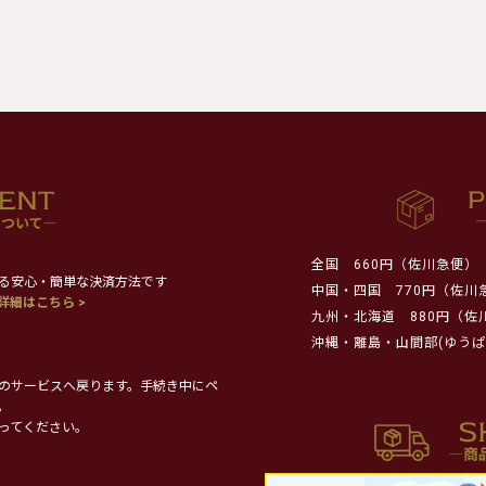
全国
660円（佐川急便）
る安心・簡単な決済方法です
中国・四国
770円（佐川
詳細はこちら >
九州・北海道
880円（佐
沖縄・離島・山間部(ゆうぱ
のサービスへ戻ります。手続き中にペ
。
ってください。