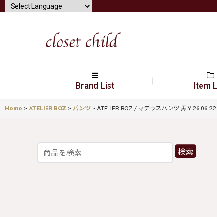
Brand List
Item L
Home
>
ATELIER BOZ
>
パンツ
>
ATELIER BOZ / マテウスパンツ 黒 Y-26-06-22-0
検索