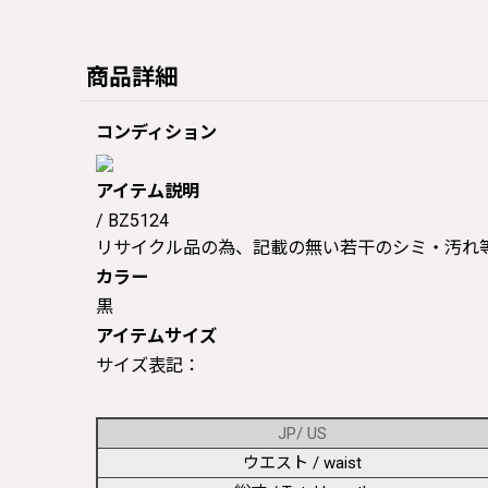
商品詳細
コンディション
アイテム説明
/ BZ5124
リサイクル品の為、記載の無い若干のシミ・汚れ
カラー
黒
アイテムサイズ
サイズ表記：
JP/ US
ウエスト / waist