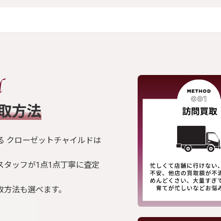
買取方法
る クローゼットチャイルドは
スタッフが1点1点丁寧に査定
取方法も選べます。