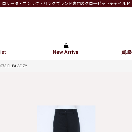
ロリータ・ゴシック・パンクブランド専門のクローゼットチャイルド
ist
New Arrival
買取
73-EL-PA-SZ-ZY