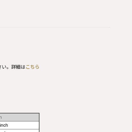
さい。詳細は
こちら
h
inch