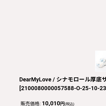
DearMyLove / シナモロール厚底サン
[
2100080000057588-O-25-10-2
10,010
販売価格
:
円
(税込)