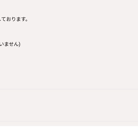
寸しております。
いません)