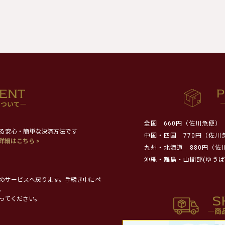
全国
660円（佐川急便）
る安心・簡単な決済方法です
中国・四国
770円（佐川
詳細はこちら >
九州・北海道
880円（佐
沖縄・離島・山間部(ゆうぱ
のサービスへ戻ります。手続き中にペ
。
ってください。