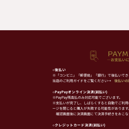
○
後払い
※「コンビニ」「郵便局」「銀行」で後払いでき
当店のご利用ガイドをご覧ください→
後払いの
○
PayPayオンライン決済
(前払い)
※PayPay残高払のみ対応可能でございます。
※支払いが完了し、しばらくすると自動でご利用
ージを閉じると購入が失敗する可能性があります
確認画面後に決済画面にて決済手続きをおこな
○
クレジットカード決済
(前払い)