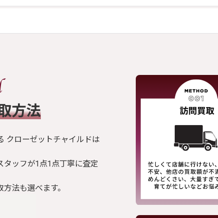
買取方法
る クローゼットチャイルドは
スタッフが1点1点丁寧に査定
取方法も選べます。