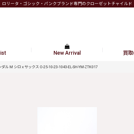
ロリータ・ゴシック・パンクブランド専門のクローゼットチャイルド
ist
New Arrival
買取
 M シロｘサックス O-25-10-23-1043-EL-SH-YM-ZTK017