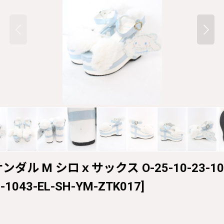
ダル M シロｘサックス O-25-10-23-1043
3-1043-EL-SH-YM-ZTK017
]