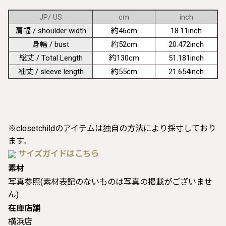
JP/ US
cm
inch
肩幅 / shoulder width
約46cm
18.11inch
身幅 / bust
約52cm
20.472inch
総丈 / Total Length
約130cm
51.181inch
袖丈 / sleeve length
約55cm
21.654inch
※closetchildのアイテムは独自の方法により採寸しており
ます。
サイズガイドはこちら
素材
写真参照(素材表記のないものは写真の掲載がございませ
ん)
在庫店舗
横浜店