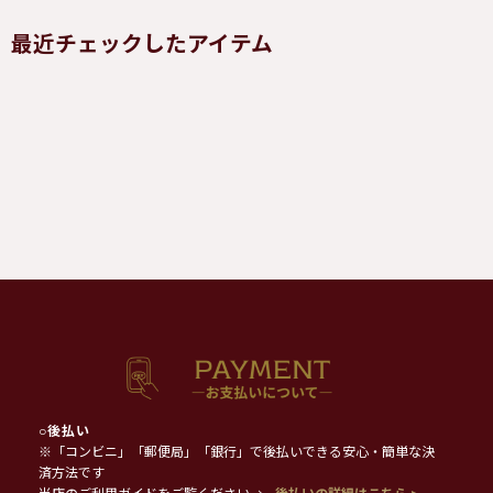
最近チェックしたアイテム
○
後払い
※「コンビニ」「郵便局」「銀行」で後払いできる安心・簡単な決
済方法です