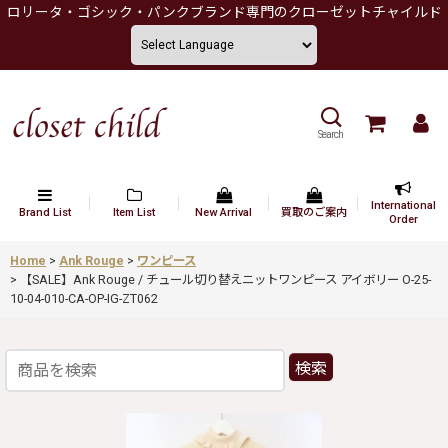
ロリータ・ゴシック・パンクブランド専門のクローゼットチャイルド
Search
International
Brand List
Item List
New Arrival
買取のご案内
Order
Home
>
Ank Rouge
>
ワンピース
>
【SALE】Ank Rouge / チュール切り替えニットワンピース アイボリー O-25-
10-04-010-CA-OP-IG-ZT062
検索