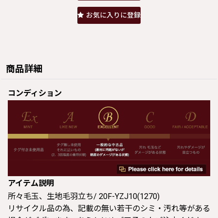
お気に入りに登録
商品詳細
コンディション
アイテム説明
所々毛玉、生地毛羽立ち/ 20F-YZJ10(1270)
リサイクル品の為、記載の無い若干のシミ・汚れ等がある