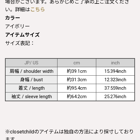
場合がございます。あらかじめご了承の上ご注文くださ
い。詳細は
こちら
カラー
アイボリー
アイテムサイズ
サイズ表記：
JP/ US
cm
inch
肩幅 / shoulder width
約39.1cm
15.394inch
身幅 / bust
約31.3cm
12.323inch
着丈 / length
約95.4cm
37.559inch
袖丈 / sleeve length
約64.2cm
25.276inch
※closetchildのアイテムは独自の方法により採寸しており
ます。