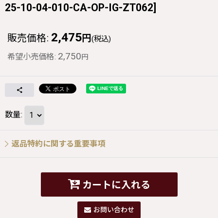
25-10-04-010-CA-OP-IG-ZT062
]
2,475
販売価格
:
円
(税込)
2,750
希望小売価格
:
円
数量
:
返品特約に関する重要事項
カートに入れる
お問い合わせ