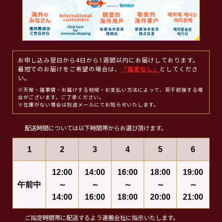
お申し込み翌日から4日から1週間以内にお届けしております。
最短でのお届けをご希望の場合は、
「指定なし」
としてくださ
い。
※天候・諸事情・お届けする地域・お支払い方法によって、若干前後する場
合がございます。ご了承ください。
※在庫がない場合は別途メールにてお知らせいたします。
配送時間については以下時間帯からお選び頂けます。
1
2
3
4
5
6
12:00
14:00
16:00
18:00
19:00
午前中
～
～
～
～
～
14:00
16:00
18:00
20:00
21:00
ご指定時間帯に配送するよう運搬会社に指示いたします。