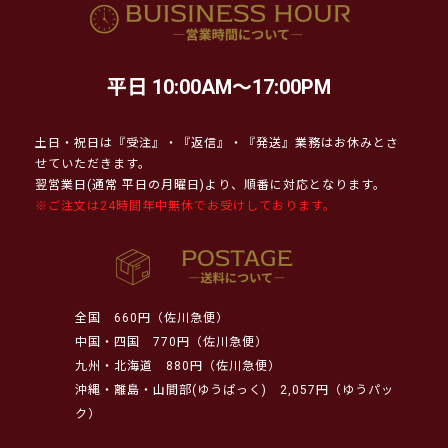
平日 10:00AM～17:00PM
土日・祝日は『受注』・『返信』・『発送』業務はお休みとさ
せていただきます。
翌営業日(通常 平日の月曜日)より、順番に対応となります。
※ご注文は24時間年中無休でお受けしております。
全国
660円（佐川急便）
中国・四国
770円（佐川急便）
九州・北海道
880円（佐川急便）
沖縄・離島・山間部(ゆうぱっく)
2,057円（ゆうパッ
ク）