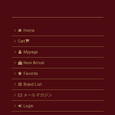
Home
Cart
Mypage
New Arrival
Favorite
Brand List
メールマガジン
Login