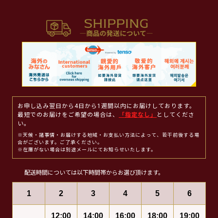
お申し込み翌日から4日から1週間以内にお届けしております。
最短でのお届けをご希望の場合は、
「指定なし」
としてくださ
い。
※天候・諸事情・お届けする地域・お支払い方法によって、若干前後する場
合がございます。ご了承ください。
※在庫がない場合は別途メールにてお知らせいたします。
配送時間については以下時間帯からお選び頂けます。
1
2
3
4
5
6
12:00
14:00
16:00
18:00
19:00