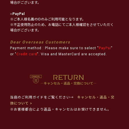
場合がございます。
○
PayPal
※ご本人様名義のIDのみご利用可能となります。
※不正使用防止のため、お電話にてご本人様確認をさせていただく
場合がございます。
Dear Overseas Customers
Payment method : Please make sure to select "
PayPal
"
or "
Credit card
". Visa and MasterCard are accepted.
当店のご利用ガイドをご覧ください→
キャンセル・返品・交
換について >
※お客様都合により返品・キャンセルはお受けできません。