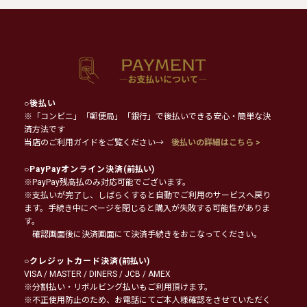
○
後払い
※「コンビニ」「郵便局」「銀行」で後払いできる安心・簡単な決
済方法です
当店のご利用ガイドをご覧ください→
後払いの詳細はこちら >
○
PayPayオンライン決済
(前払い)
※PayPay残高払のみ対応可能でございます。
※支払いが完了し、しばらくすると自動でご利用のサービスへ戻り
ます。手続き中にページを閉じると購入が失敗する可能性がありま
す。
確認画面後に決済画面にて決済手続きをおこなってください。
○
クレジットカード決済
(前払い)
VISA / MASTER / DINERS / JCB / AMEX
※分割払い・リボルビング払いもご利用頂けます。
※不正使用防止のため、お電話にてご本人様確認をさせていただく