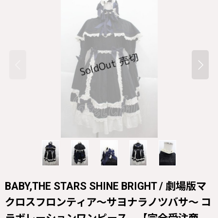
BABY,THE STARS SHINE BRIGHT / 劇場版マ
クロスフロンティア〜サヨナラノツバサ〜 コ