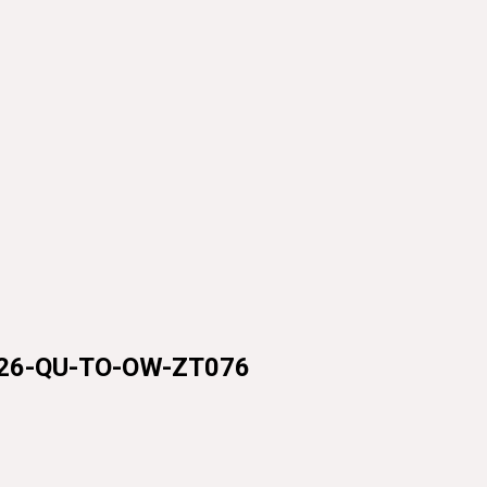
-QU-TO-OW-ZT076