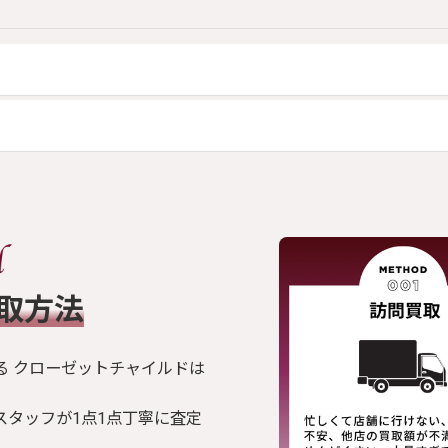
買取方法
る クローゼットチャイルドは
スタッフが1点1点丁寧に査定