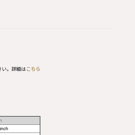
さい。詳細は
こちら
h
inch