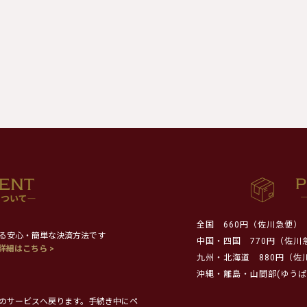
全国
660円（佐川急便）
る安心・簡単な決済方法です
中国・四国
770円（佐川
詳細はこちら >
九州・北海道
880円（佐
沖縄・離島・山間部(ゆうぱ
のサービスへ戻ります。手続き中にペ