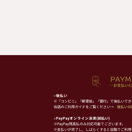
○
後払い
※「コンビニ」「郵便局」「銀行」で後払いでき
当店のご利用ガイドをご覧ください→
後払いの
○
PayPayオンライン決済
(前払い)
※PayPay残高払のみ対応可能でございます。
※支払いが完了し、しばらくすると自動でご利用