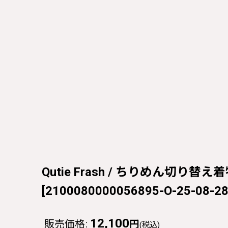
Qutie Frash / ちりめん切り替え着
[
2100080000056895-O-25-08-2
12,100
販売価格
:
円
(税込)