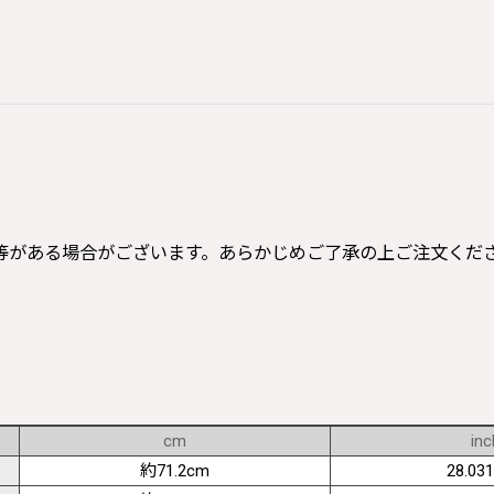
等がある場合がございます。あらかじめご了承の上ご注文くだ
cm
inc
約71.2cm
28.031