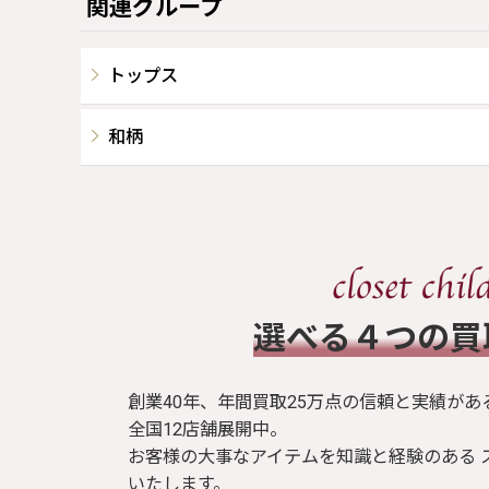
関連グループ
トップス
和柄
​選べる４つの
創業40年、年間買取25万点の信頼と実績があ
全国12店舗展開中。
お客様の大事なアイテムを知識と経験のある 
いたします。