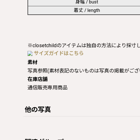
身幅 / bust
着丈 / length
※closetchildのアイテムは独自の方法により採
サイズガイドはこちら
素材
写真参照(素材表記のないものは写真の掲載がござ
在庫店舗
通信販売専用商品
他の写真