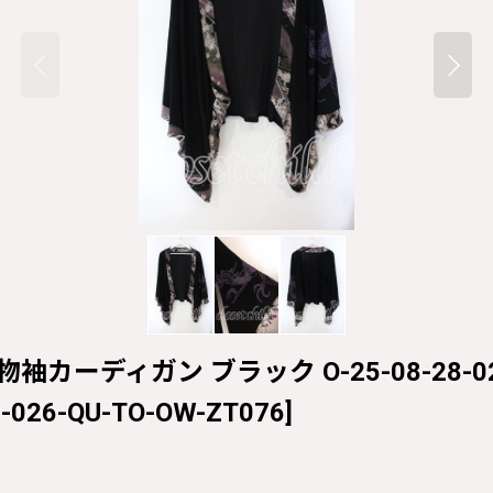
物袖カーディガン ブラック O-25-08-28-026
8-026-QU-TO-OW-ZT076
]