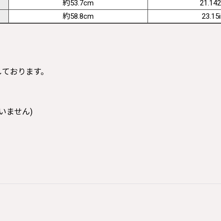
約53.7cm
21.142
約58.8cm
23.15
寸しております。
いません)