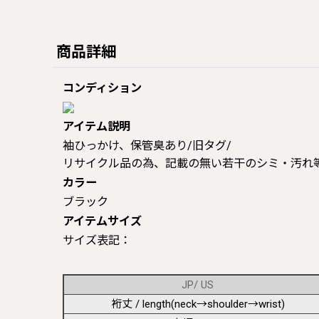
商品詳細
コンディション
アイテム説明
袖ひっかけ、保管臭あり/旧タグ/
リサイクル品の為、記載の無い若干のシミ・汚れ
カラー
ブラック
アイテムサイズ
サイズ表記：
JP/ US
裄丈 / length(neck→shoulder→wrist)