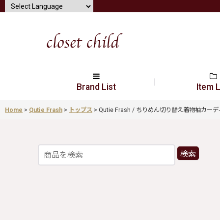
Brand List
Item L
Home
>
Qutie Frash
>
トップス
>
Qutie Frash / ちりめん切り替え着物袖カーディガン
検索