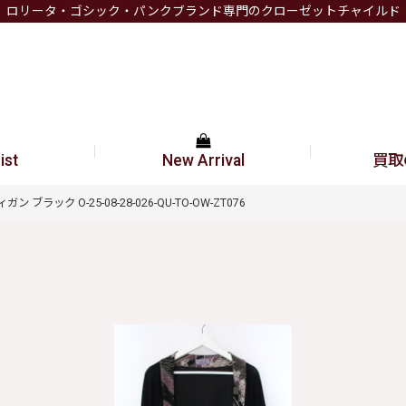
ロリータ・ゴシック・パンクブランド専門のクローゼットチャイルド
ist
New Arrival
買取
 ブラック O-25-08-28-026-QU-TO-OW-ZT076