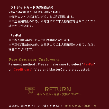
○
クレジットカード決済
(前払い)
VISA / MASTER / DINERS / JCB / AMEX
※分割払い・リボルビング払いもご利用頂けます。
※不正使用防止のため、お電話にてご本人様確認をさせていただく
場合がございます。
○
PayPal
※ご本人様名義のIDのみご利用可能となります。
※不正使用防止のため、お電話にてご本人様確認をさせていただく
場合がございます。
Dear Overseas Customers
Payment method : Please make sure to select "
PayPal
"
or "
Credit card
". Visa and MasterCard are accepted.
当店のご利用ガイドをご覧ください→
キャンセル・返品・交