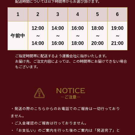
配送時間については以下時間帯からお選び頂けます。
1
2
3
4
5
6
12:00
14:00
16:00
18:00
19:00
午前中
～
～
～
～
～
14:00
16:00
18:00
20:00
21:00
ご指定時間帯に配送するよう運搬会社に指示いたします。
お届け先、ご注文内容によっては、この時間帯にお届けできない場合
もございます。
・発送の際のこちらからのお電話でのご報告は一切行っており
ません。
・ご入金確認のご報告は行っておりません。
・「お支払い」のご案内を行った後のご案内は「発送完了」と