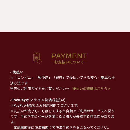
○
後払い
※「コンビニ」「郵便局」「銀行」で後払いできる安心・簡単な決
済方法です
当店のご利用ガイドをご覧ください→
後払いの詳細はこちら >
○
PayPayオンライン決済
(前払い)
※PayPay残高払のみ対応可能でございます。
※支払いが完了し、しばらくすると自動でご利用のサービスへ戻り
ます。手続き中にページを閉じると購入が失敗する可能性がありま
す。
確認画面後に決済画面にて決済手続きをおこなってください。