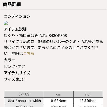
商品詳細
コンディション
アイテム説明
襟ぐり・袖口黄ばみ汚れ/ B43OP308
リサイクル品の為、記載の無い若干のシミ・汚れ等がある
場合がございます。あらかじめご了承の上ご注文くださ
い。詳細は
こちら
カラー
ピンク×オフ
アイテムサイズ
サイズ表記：
JP/ US
cm
inch
肩幅 / shoulder width
約33.9cm
13.346inch