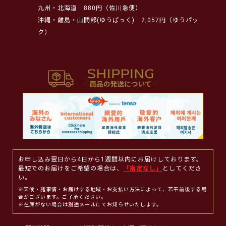
九州・北海道
880円（佐川急便）
沖縄・離島・山間部(ゆうぱっく)
2,057円（ゆうパッ
ク）
お申し込み翌日から4日から1週間以内にお届けしております。
最短でのお届けをご希望の場合は、
「指定なし」
としてくださ
い。
※天候・諸事情・お届けする地域・お支払い方法によって、若干前後する場
合がございます。ご了承ください。
※在庫がない場合は別途メールにてお知らせいたします。