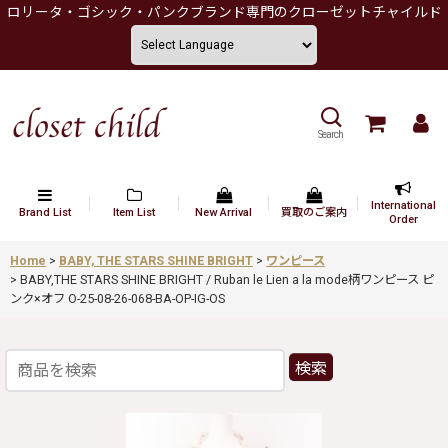
ロリータ・ゴシック・パンクブランド専門のクローゼットチャイルド
Search
International
Brand List
Item List
New Arrival
買取のご案内
Order
Home
>
BABY, THE STARS SHINE BRIGHT
>
ワンピース
>
BABY,THE STARS SHINE BRIGHT / Ruban le Lien a la mode柄ワンピース ピ
ンク×オフ O-25-08-26-068-BA-OP-IG-OS
検索