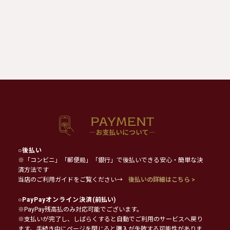
○
後払い
※「コンビニ」「郵便局」「銀行」で後払いできる安心・簡単な決
済方法です
当店のご利用ガイドをご覧ください→
後払いの詳細はこちら >
○
PayPayオンライン決済
(前払い)
※PayPay残高払のみ対応可能でございます。
※支払いが完了し、しばらくすると自動でご利用のサービスへ戻り
ます。手続き中にページを閉じると購入が失敗する可能性がありま