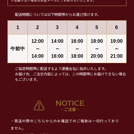
※在庫がない場合は別途メールにてお知らせいたします。
配送時間については以下時間帯からお選び頂けます。
1
2
3
4
5
6
12:00
14:00
16:00
18:00
19:00
午前中
～
～
～
～
～
14:00
16:00
18:00
20:00
21:00
ご指定時間帯に配送するよう運搬会社に指示いたします。
お届け先、ご注文内容によっては、この時間帯にお届けできない場合
もございます。
・発送の際のこちらからのお電話でのご報告は一切行っており
ません。