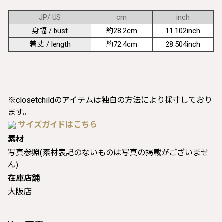
JP/ US
cm
inch
身幅 / bust
約28.2cm
11.102inch
着丈 / length
約72.4cm
28.504inch
※closetchildのアイテムは独自の方法により採寸しており
ます。
サイズガイドはこちら
素材
写真参照(素材表記のないものは写真の掲載がございませ
ん)
在庫店舗
大阪店