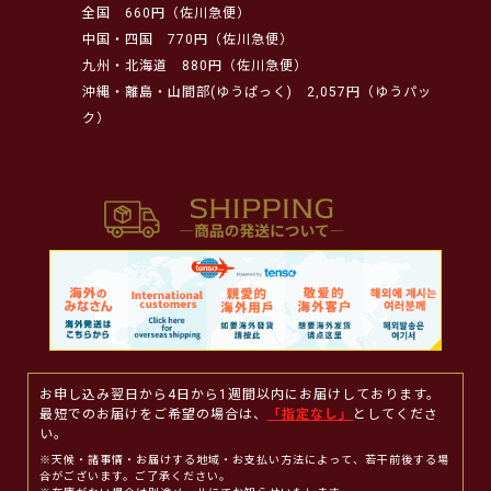
全国
660円（佐川急便）
中国・四国
770円（佐川急便）
九州・北海道
880円（佐川急便）
沖縄・離島・山間部(ゆうぱっく)
2,057円（ゆうパッ
ク）
お申し込み翌日から4日から1週間以内にお届けしております。
最短でのお届けをご希望の場合は、
「指定なし」
としてくださ
い。
※天候・諸事情・お届けする地域・お支払い方法によって、若干前後する場
合がございます。ご了承ください。