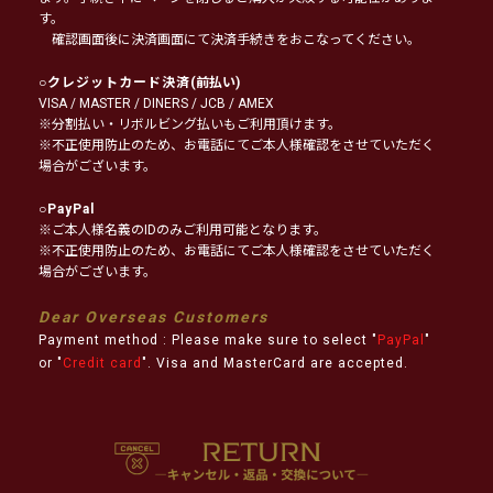
す。
確認画面後に決済画面にて決済手続きをおこなってください。
○
クレジットカード決済
(前払い)
VISA / MASTER / DINERS / JCB / AMEX
※分割払い・リボルビング払いもご利用頂けます。
※不正使用防止のため、お電話にてご本人様確認をさせていただく
場合がございます。
○
PayPal
※ご本人様名義のIDのみご利用可能となります。
※不正使用防止のため、お電話にてご本人様確認をさせていただく
場合がございます。
Dear Overseas Customers
Payment method : Please make sure to select "
PayPal
"
or "
Credit card
". Visa and MasterCard are accepted.