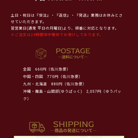
土日・祝日は『受注』・『返信』・『発送』業務はお休みとさ
せていただきます。
翌営業日(通常 平日の月曜日)より、順番に対応となります。
※ご注文は24時間年中無休でお受けしております。
全国
660円（佐川急便）
中国・四国
770円（佐川急便）
九州・北海道
880円（佐川急便）
沖縄・離島・山間部(ゆうぱっく)
2,057円（ゆうパッ
ク）