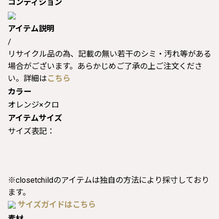
コンディション
アイテム説明
/
リサイクル品の為、記載の無い若干のシミ・汚れ等がある
場合がございます。あらかじめご了承の上ご注文くださ
い。詳細は
こちら
カラー
オレンジ×クロ
アイテムサイズ
サイズ表記：
※closetchildのアイテムは独自の方法により採寸しており
ます。
サイズガイドはこちら
素材