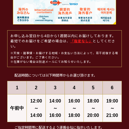
お申し込み翌日から4日から1週間以内にお届けしております。
最短でのお届けをご希望の場合は、
「指定なし」
としてくださ
い。
※天候・諸事情・お届けする地域・お支払い方法によって、若干前後する場
合がございます。ご了承ください。
※在庫がない場合は別途メールにてお知らせいたします。
配送時間については以下時間帯からお選び頂けます。
1
2
3
4
5
6
12:00
14:00
16:00
18:00
19:00
午前中
～
～
～
～
～
14:00
16:00
18:00
20:00
21:00
ご指定時間帯に配送するよう運搬会社に指示いたします。