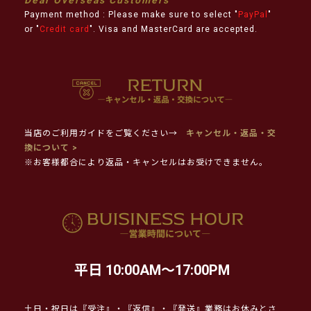
Payment method : Please make sure to select "
PayPal
"
or "
Credit card
". Visa and MasterCard are accepted.
当店のご利用ガイドをご覧ください→
キャンセル・返品・交
換について >
※お客様都合により返品・キャンセルはお受けできません。
平日 10:00AM～17:00PM
土日・祝日は『受注』・『返信』・『発送』業務はお休みとさ