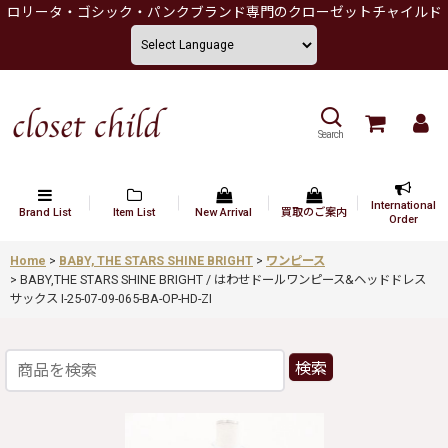
ロリータ・ゴシック・パンクブランド専門のクローゼットチャイルド
Search
International
Brand List
Item List
New Arrival
買取のご案内
Order
Home
>
BABY, THE STARS SHINE BRIGHT
>
ワンピース
>
BABY,THE STARS SHINE BRIGHT / はわせドールワンピース&ヘッドドレス
サックス I-25-07-09-065-BA-OP-HD-ZI
検索