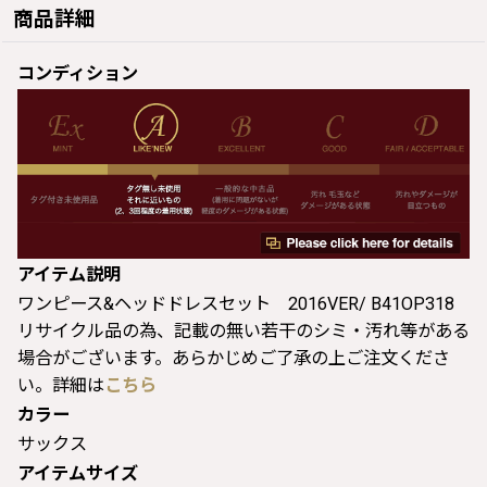
商品詳細
コンディション
アイテム説明
ワンピース&ヘッドドレスセット 2016VER/ B41OP318
リサイクル品の為、記載の無い若干のシミ・汚れ等がある
場合がございます。あらかじめご了承の上ご注文くださ
い。詳細は
こちら
カラー
サックス
アイテムサイズ