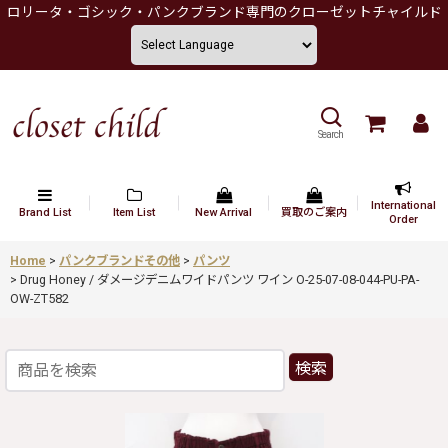
ロリータ・ゴシック・パンクブランド専門のクローゼットチャイルド
Search
International
Brand List
Item List
New Arrival
買取のご案内
Order
Home
>
パンクブランドその他
>
パンツ
>
Drug Honey / ダメージデニムワイドパンツ ワイン O-25-07-08-044-PU-PA-
OW-ZT582
検索