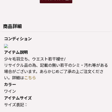
商品詳細
コンディション
アイテム説明
少々毛羽立ち、ウエスト若干褪せ/
リサイクル品の為、記載の無い若干のシミ・汚れ等がある
場合がございます。あらかじめご了承の上ご注文くださ
い。詳細は
こちら
カラー
ワイン
アイテムサイズ
サイズ表記：