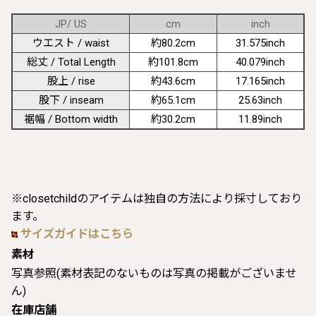
JP/ US
cm
inch
ウエスト / waist
約80.2cm
31.575inch
総丈 / Total Length
約101.8cm
40.079inch
股上 / rise
約43.6cm
17.165inch
股下 / inseam
約65.1cm
25.63inch
裾幅 / Bottom width
約30.2cm
11.89inch
※closetchildのアイテムは独自の方法により採寸しており
ます。
サイズガイドはこちら
素材
写真参照(素材表記のないものは写真の掲載がございませ
ん)
在庫店舗