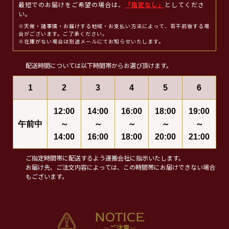
最短でのお届けをご希望の場合は、
「指定なし」
としてくださ
い。
※天候・諸事情・お届けする地域・お支払い方法によって、若干前後する場
合がございます。ご了承ください。
※在庫がない場合は別途メールにてお知らせいたします。
配送時間については以下時間帯からお選び頂けます。
1
2
3
4
5
6
12:00
14:00
16:00
18:00
19:00
午前中
～
～
～
～
～
14:00
16:00
18:00
20:00
21:00
ご指定時間帯に配送するよう運搬会社に指示いたします。
お届け先、ご注文内容によっては、この時間帯にお届けできない場合
もございます。