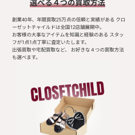
​選べる４つの買取方法
創業40年、年間買取25万点の信頼と実績がある クロ
ーゼットチャイルドは全国12店舗展開中。
お客様の大事なアイテムを知識と経験のある スタッ
フが1点1点丁寧に査定いたします。
出張買取や宅配買取など、 お好きな４つの買取方法
も選べます。