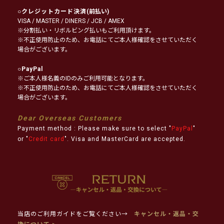
○
クレジットカード決済
(前払い)
VISA / MASTER / DINERS / JCB / AMEX
※分割払い・リボルビング払いもご利用頂けます。
※不正使用防止のため、お電話にてご本人様確認をさせていただく
場合がございます。
○
PayPal
※ご本人様名義のIDのみご利用可能となります。
※不正使用防止のため、お電話にてご本人様確認をさせていただく
場合がございます。
Dear Overseas Customers
Payment method : Please make sure to select "
PayPal
"
or "
Credit card
". Visa and MasterCard are accepted.
当店のご利用ガイドをご覧ください→
キャンセル・返品・交