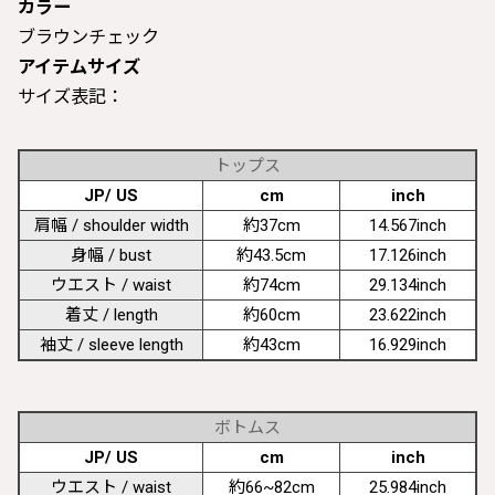
カラー
ブラウンチェック
アイテムサイズ
サイズ表記：
トップス
JP/ US
cm
inch
肩幅 / shoulder width
約37cm
14.567inch
身幅 / bust
約43.5cm
17.126inch
ウエスト / waist
約74cm
29.134inch
着丈 / length
約60cm
23.622inch
袖丈 / sleeve length
約43cm
16.929inch
ボトムス
JP/ US
cm
inch
ウエスト / waist
約66~82cm
25.984inch