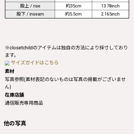
股上 / rise
約35cm
13.78inch
股下 / inseam
約5.5cm
2.165inch
※closetchildのアイテムは独自の方法により採寸しており
ます。
サイズガイドはこちら
素材
写真参照(素材表記のないものは写真の掲載がございませ
ん)
在庫店舗
通信販売専用商品
他の写真