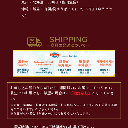
九州・北海道
880円（佐川急便）
沖縄・離島・山間部(ゆうぱっく)
2,057円（ゆうパッ
ク）
お申し込み翌日から4日から1週間以内にお届けしております。
最短でのお届けをご希望の場合は、
「指定なし」
としてくださ
い。
※天候・諸事情・お届けする地域・お支払い方法によって、若干前後する場
合がございます。ご了承ください。
※在庫がない場合は別途メールにてお知らせいたします。
配送時間については以下時間帯からお選び頂けます。