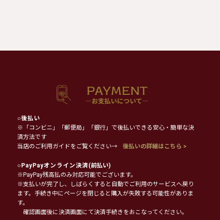
○
後払い
※「コンビニ」「郵便局」「銀行」で後払いできる安心・簡単な決
済方法です
当店のご利用ガイドをご覧ください→
後払いの詳細はこちら >
○
PayPayオンライン決済
(前払い)
※PayPay残高払のみ対応可能でございます。
※支払いが完了し、しばらくすると自動でご利用のサービスへ戻り
ます。手続き中にページを閉じると購入が失敗する可能性がありま
す。
確認画面後に決済画面にて決済手続きをおこなってください。