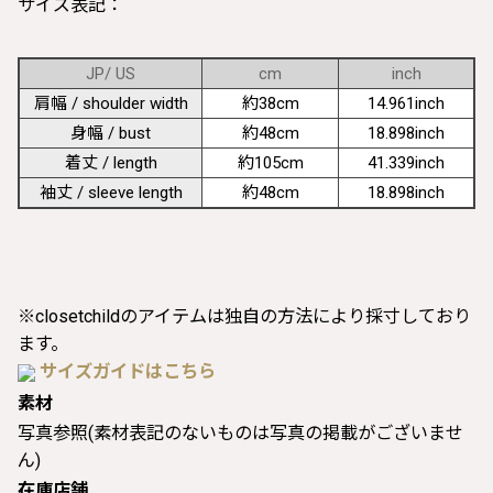
サイズ表記：
JP/ US
cm
inch
肩幅 / shoulder width
約38cm
14.961inch
身幅 / bust
約48cm
18.898inch
着丈 / length
約105cm
41.339inch
袖丈 / sleeve length
約48cm
18.898inch
※closetchildのアイテムは独自の方法により採寸しており
ます。
サイズガイドはこちら
素材
写真参照(素材表記のないものは写真の掲載がございませ
ん)
在庫店舗