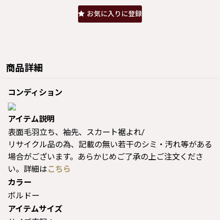
お気に入りに登録
商品詳細
コンディション
アイテム説明
表面毛羽立ち、袖先、スカート裾よれ/
リサイクル品の為、記載の無い若干のシミ・汚れ等がある
場合がございます。あらかじめご了承の上ご注文くださ
い。詳細は
こちら
カラー
ボルドー
アイテムサイズ