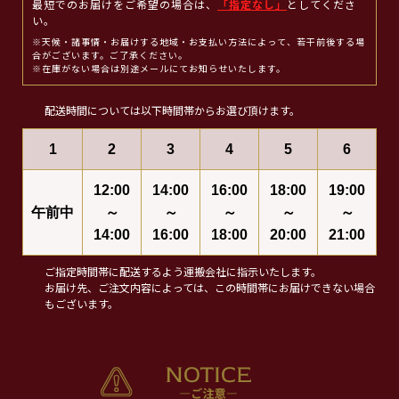
最短でのお届けをご希望の場合は、
「指定なし」
としてくださ
い。
※天候・諸事情・お届けする地域・お支払い方法によって、若干前後する場
合がございます。ご了承ください。
※在庫がない場合は別途メールにてお知らせいたします。
配送時間については以下時間帯からお選び頂けます。
1
2
3
4
5
6
12:00
14:00
16:00
18:00
19:00
午前中
～
～
～
～
～
14:00
16:00
18:00
20:00
21:00
ご指定時間帯に配送するよう運搬会社に指示いたします。
お届け先、ご注文内容によっては、この時間帯にお届けできない場合
もございます。