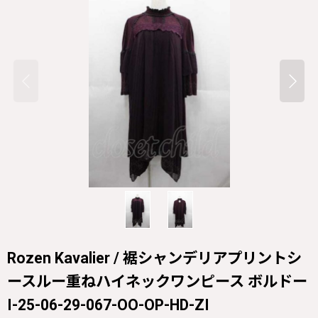
Rozen Kavalier / 裾シャンデリアプリントシ
ースルー重ねハイネックワンピース ボルドー
I-25-06-29-067-OO-OP-HD-ZI