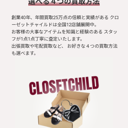
​選べる４つの買取方法
創業40年、年間買取25万点の信頼と実績がある クロ
ーゼットチャイルドは全国12店舗展開中。
お客様の大事なアイテムを知識と経験のある スタッ
フが1点1点丁寧に査定いたします。
出張買取や宅配買取など、 お好きな４つの買取方法
も選べます。