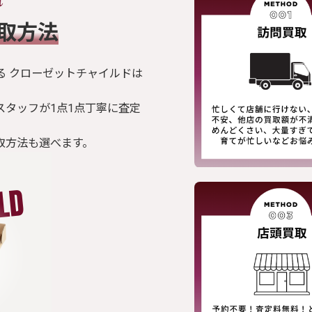
買取方法
る クローゼットチャイルドは
スタッフが1点1点丁寧に査定
取方法も選べます。