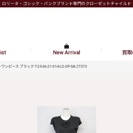
ロリータ・ゴシック・パンクブランド専門のクローゼットチャイルド
ist
New Arrival
買取
ース ブラック T-25-06-21-014-LO-OP-SA-ZT373