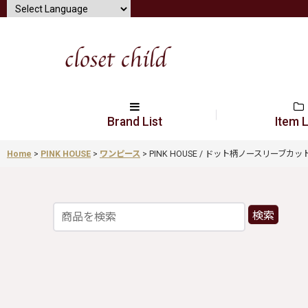
Brand List
Item L
Home
>
PINK HOUSE
>
ワンピース
>
PINK HOUSE / ドット柄ノースリーブカットワンピ
検索