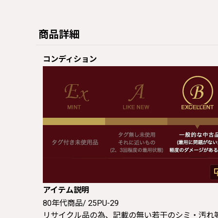
商品詳細
コンディション
アイテム説明
80年代商品/ 25PU-29
リサイクル品の為、記載の無い若干のシミ・汚れ