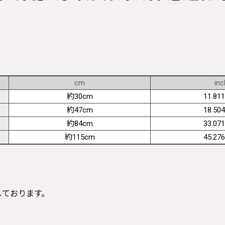
cm
inc
約30cm
11.811
約47cm
18.504
約84cm
33.071
約115cm
45.276
寸しております。