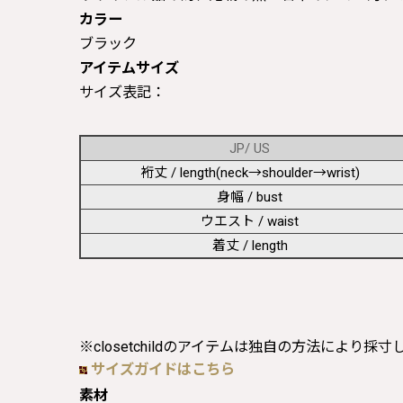
カラー
ブラック
アイテムサイズ
サイズ表記：
JP/ US
裄丈 / length(neck→shoulder→wrist)
身幅 / bust
ウエスト / waist
着丈 / length
※closetchildのアイテムは独自の方法により採
サイズガイドはこちら
素材