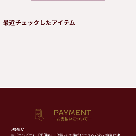
最近チェックしたアイテム
○
後払い
※「コンビニ」「郵便局」「銀行」で後払いできる安心・簡単な決