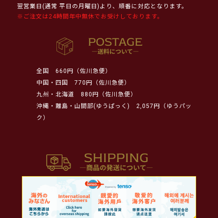
翌営業日(通常 平日の月曜日)より、順番に対応となります。
※ご注文は24時間年中無休でお受けしております。
全国
660円（佐川急便）
中国・四国
770円（佐川急便）
九州・北海道
880円（佐川急便）
沖縄・離島・山間部(ゆうぱっく)
2,057円（ゆうパッ
ク）