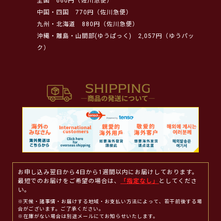
全国
660円（佐川急便）
中国・四国
770円（佐川急便）
九州・北海道
880円（佐川急便）
沖縄・離島・山間部(ゆうぱっく)
2,057円（ゆうパッ
ク）
お申し込み翌日から4日から1週間以内にお届けしております。
最短でのお届けをご希望の場合は、
「指定なし」
としてくださ
い。
※天候・諸事情・お届けする地域・お支払い方法によって、若干前後する場
合がございます。ご了承ください。
※在庫がない場合は別途メールにてお知らせいたします。