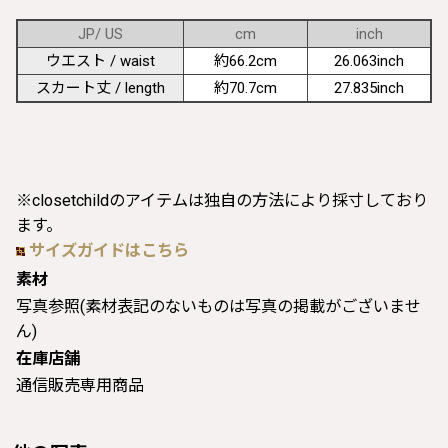
JP/ US
cm
inch
ウエスト / waist
約66.2cm
26.063inch
スカート丈 / length
約70.7cm
27.835inch
※closetchildのアイテムは独自の方法により採寸しており
ます。
サイズガイドはこちら
素材
写真参照(素材表記のないものは写真の掲載がございませ
ん)
在庫店舗
通信販売専用商品