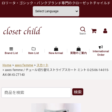
ロリータ・ゴシック・パンクブランド専門のクローゼットチャイルド
Search
International
Brand List
Item List
New Arrival
買取のご案内
Order
Home
>
axes femme
>
スカート
>
axes femme / チュール切り替えストライプスカート ミント O-25-06-14-015-
AX-SK-IG-ZT143
検索