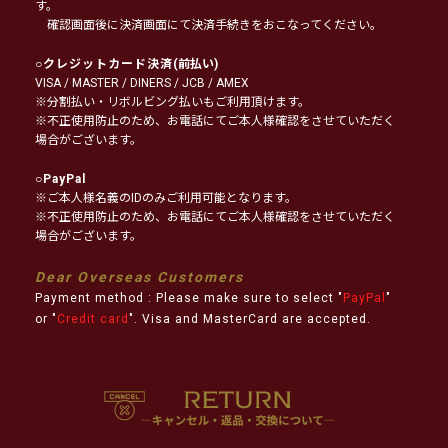
す。
確認画面後に決済画面にて決済手続きをおこなってください。
○
クレジットカード決済
(前払い)
VISA / MASTER / DINERS / JCB / AMEX
※分割払い・リボルビング払いもご利用頂けます。
※不正使用防止のため、お電話にてご本人様確認をさせていただく
場合がございます。
○
PayPal
※ご本人様名義のIDのみご利用可能となります。
※不正使用防止のため、お電話にてご本人様確認をさせていただく
場合がございます。
Dear Overseas Customers
Payment method : Please make sure to select "
PayPal
"
or "
Credit card
". Visa and MasterCard are accepted.