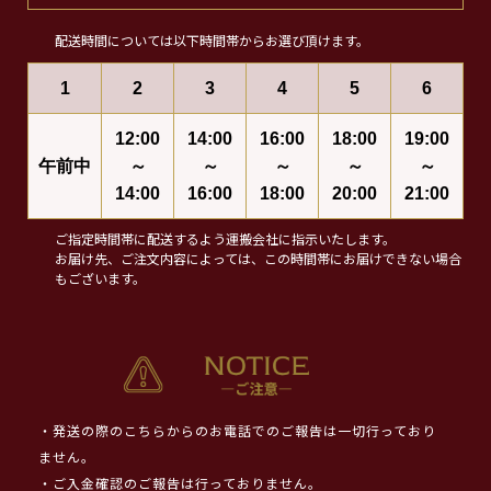
配送時間については以下時間帯からお選び頂けます。
1
2
3
4
5
6
12:00
14:00
16:00
18:00
19:00
午前中
～
～
～
～
～
14:00
16:00
18:00
20:00
21:00
ご指定時間帯に配送するよう運搬会社に指示いたします。
お届け先、ご注文内容によっては、この時間帯にお届けできない場合
もございます。
・発送の際のこちらからのお電話でのご報告は一切行っており
ません。
・ご入金確認のご報告は行っておりません。