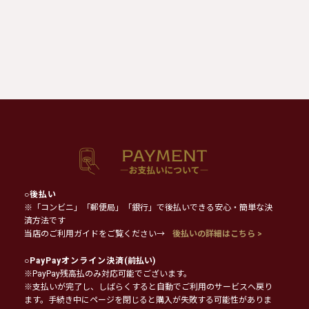
○
後払い
※「コンビニ」「郵便局」「銀行」で後払いできる安心・簡単な決
済方法です
当店のご利用ガイドをご覧ください→
後払いの詳細はこちら >
○
PayPayオンライン決済
(前払い)
※PayPay残高払のみ対応可能でございます。
※支払いが完了し、しばらくすると自動でご利用のサービスへ戻り
ます。手続き中にページを閉じると購入が失敗する可能性がありま