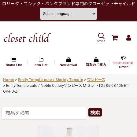
ロリータ・ゴシック・パンクブランド専門のクローゼットチャイルド
Search
International
Brand List
Item List
New Arrival
買取のご案内
Order
Home
>
Emily Temple cute / Shirley Temple
>
ワンピース
>
Emily Temple cute / Noble Cutleryワンピース M ミント I-25-06-08-106-ET-
OP-HD-ZI
検索