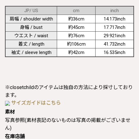
JP/ US
cm
inch
肩幅 / shoulder width
約36cm
14.173inch
身幅 / bust
約45cm
17.717inch
ウエスト / waist
約76cm
29.921inch
着丈 / length
約106cm
41.732inch
袖丈 / sleeve length
約42cm
16.535inch
※closetchildのアイテムは独自の方法により採寸しており
ます。
サイズガイドはこちら
素材
写真参照(素材表記のないものは写真の掲載がございませ
ん)
在庫店舗