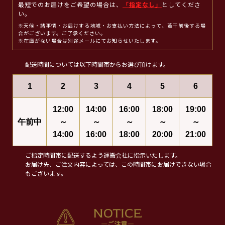
最短でのお届けをご希望の場合は、
「指定なし」
としてくださ
い。
※天候・諸事情・お届けする地域・お支払い方法によって、若干前後する場
合がございます。ご了承ください。
※在庫がない場合は別途メールにてお知らせいたします。
配送時間については以下時間帯からお選び頂けます。
1
2
3
4
5
6
12:00
14:00
16:00
18:00
19:00
午前中
～
～
～
～
～
14:00
16:00
18:00
20:00
21:00
ご指定時間帯に配送するよう運搬会社に指示いたします。
お届け先、ご注文内容によっては、この時間帯にお届けできない場合
もございます。