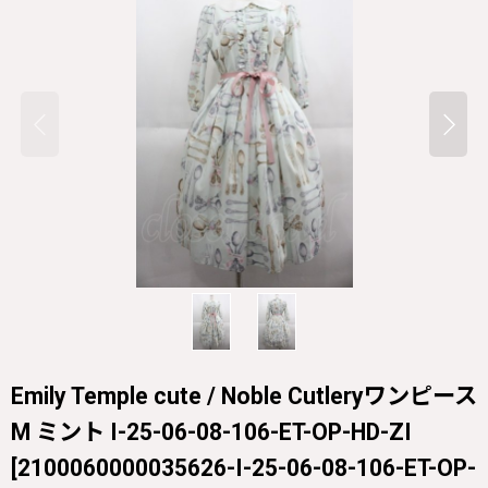
Emily Temple cute / Noble Cutleryワンピース
M ミント I-25-06-08-106-ET-OP-HD-ZI
[
2100060000035626-I-25-06-08-106-ET-OP-