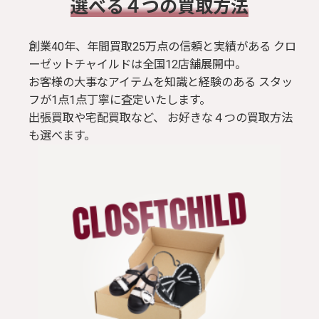
​選べる４つの買取方法
創業40年、年間買取25万点の信頼と実績がある クロ
ーゼットチャイルドは全国12店舗展開中。
お客様の大事なアイテムを知識と経験のある スタッ
フが1点1点丁寧に査定いたします。
出張買取や宅配買取など、 お好きな４つの買取方法
も選べます。