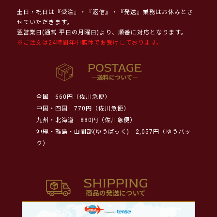
土日・祝日は『受注』・『返信』・『発送』業務はお休みとさ
せていただきます。
翌営業日(通常 平日の月曜日)より、順番に対応となります。
※ご注文は24時間年中無休でお受けしております。
全国
660円（佐川急便）
中国・四国
770円（佐川急便）
九州・北海道
880円（佐川急便）
沖縄・離島・山間部(ゆうぱっく)
2,057円（ゆうパッ
ク）