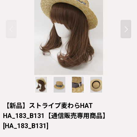
【新品】ストライプ麦わらHAT
HA_183_B131【通信販売専用商品】
[
HA_183_B131
]