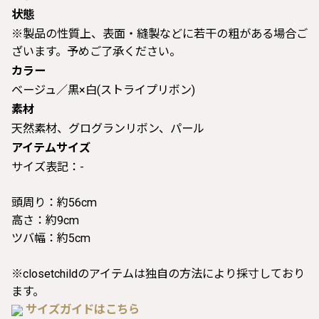
状態
※製品の性質上、表面・縫製などに若干の粗がある場合ご
ざいます。予めご了承ください。
カラー
ベージュ／黒×白(ストライプリボン)
素材
天然素材、グログランリボン、パール
アイテムサイズ
サイズ表記：-
頭周り：約56cm
高さ：約9cm
ツバ幅：約5cm
※closetchildのアイテムは独自の方法により採寸しており
ます。
サイズガイドはこちら