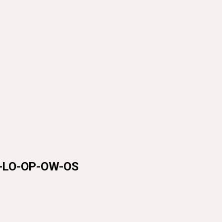
-LO-OP-OW-OS