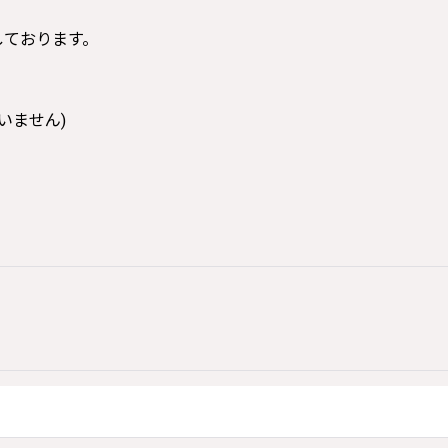
寸しております。
いません)