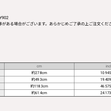
Y902
等がある場合がございます。あらかじめご了承の上ご注文くだ
cm
inc
約27.8cm
10.945
約49.3cm
19.409
約118.3cm
46.575
約61.4cm
24.173