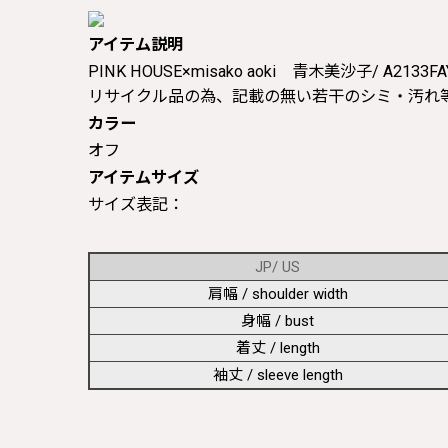
アイテム説明
PINK HOUSE×misako aoki 青木美沙子/ A2133FA
リサイクル品の為、記載の無い若干のシミ・汚れ
カラー
オフ
アイテムサイズ
サイズ表記：
JP/ US
肩幅 / shoulder width
身幅 / bust
着丈 / length
袖丈 / sleeve length