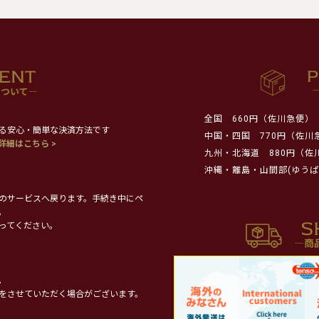
全国
660円（佐川急便）
る安心・簡単な決済方法です
中国・四国
770円（佐川
詳細はこちら >
九州・北海道
880円（佐
沖縄・離島・山間部(ゆうぱ
のサービスへ戻ります。手続き中にペ
。
ってください。
。
をさせていただく場合がございます。