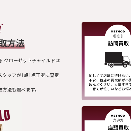
買取方法
る クローゼットチャイルドは
スタッフが1点1点丁寧に査定
取方法も選べます。