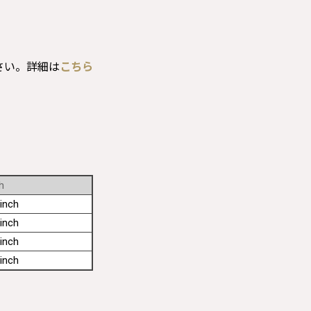
さい。詳細は
こちら
h
inch
inch
inch
inch