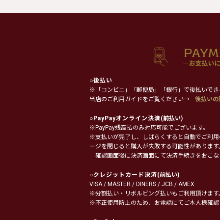
○
後払い
※「コンビニ」「郵便局」「銀行」で後払いでき
当店のご利用ガイドをご覧ください→
後払いの
○
PayPayオンライン決済
(前払い)
※PayPay残高払のみ対応可能でございます。
※支払いが完了し、しばらくすると自動でご利用
ージを閉じると購入が失敗する可能性があります
確認画面後に決済画面にて決済手続きをおこな
○
クレジットカード決済
(前払い)
VISA / MASTER / DINERS / JCB / AMEX
※分割払い・リボルビング払いもご利用頂けます
※不正使用防止のため、お電話にてご本人様確認