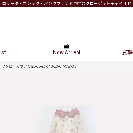
ロリータ・ゴシック・パンクブランド専門のクローゼットチャイルド
ist
New Arrival
買取
トワンピース オフ O-25-05-20-013-LO-OP-OW-OS